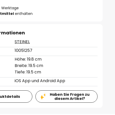
- 3 Werktage
tmittel
enthalten
ormationen
STEINEL
10051257
Höhe: 19.8 cm
Breite: 19.5 cm
Tiefe: 19.5 cm
iOS App und Android App
Haben Sie Fragen zu
duktdetails
diesem Artikel?