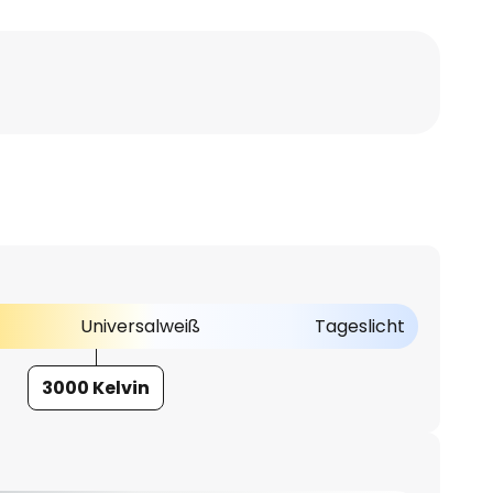
Universalweiß
Tageslicht
3000 Kelvin