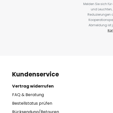
Melden Sie sich fü
und Leuchten,
Reduzierungen o
Kooperationspa
Abmeldung ist j
Kon
Kundenservice
Vertrag widerrufen
FAQ & Beratung
Bestellstatus prüfen
Rücksendung/Retouren