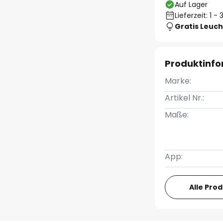
Auf Lager
Lieferzeit: 1 
Gratis Leuch
Produktinf
Marke:
Artikel Nr.:
Maße:
App:
Alle Pro