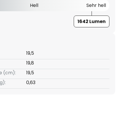
Hell
Sehr hell
1642 Lumen
19,5
19,8
e (cm):
19,5
g):
0,63