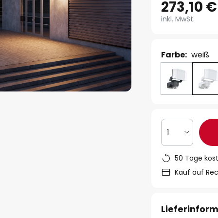
273,10 €
inkl. MwSt.
Farbe:
weiß
1
50 Tage kos
Kauf auf Re
Lieferinfor