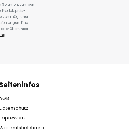
em Sortiment Lampen
 Produktpreis-
te von möglichen
fehlungen. Eine
 oder über unser
ung
.
Seiteninfos
AGB
Datenschutz
Impressum
Widerrufsbelehrung