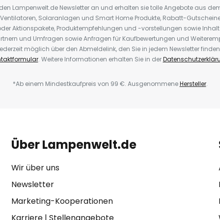
r den Lampenwelt.de Newsletter an und erhalten sie tolle Angebote aus d
 Ventilatoren, Solaranlagen und Smart Home Produkte, Rabatt-Gutscheine,
der Aktionspakete, Produktempfehlungen und -vorstellungen sowie Inhal
rtnern und Umfragen sowie Anfragen für Kaufbewertungen und Weiteremp
ederzeit möglich über den Abmeldelink, den Sie in jedem Newsletter finden
taktformular
. Weitere Informationen erhalten Sie in der
Datenschutzerklär
*Ab einem Mindestkaufpreis von 99 €. Ausgenommene
Hersteller
.
Über Lampenwelt.de
Wir über uns
Newsletter
Marketing-Kooperationen
Karriere
|
Stellenangebote