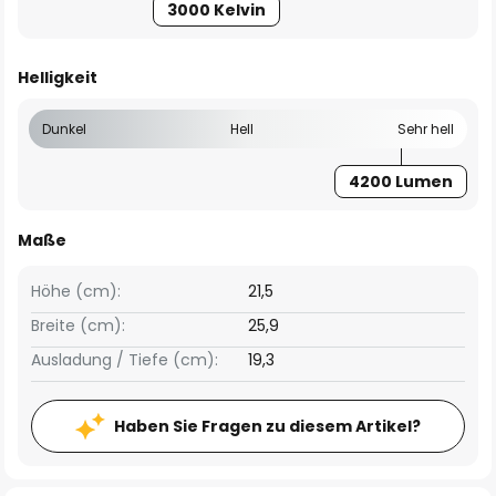
3000 Kelvin
Helligkeit
Dunkel
Hell
Sehr hell
4200 Lumen
Maße
Höhe (cm):
21,5
Breite (cm):
25,9
Ausladung / Tiefe (cm):
19,3
Haben Sie Fragen zu diesem Artikel?