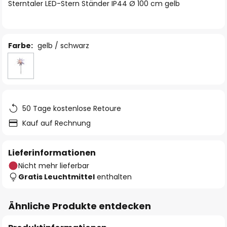
springen
Sterntaler LED-Stern Ständer IP44 Ø 100 cm gelb
Farbe:
gelb / schwarz
50 Tage kostenlose Retoure
Kauf auf Rechnung
Lieferinformationen
Nicht mehr lieferbar
Gratis Leuchtmittel
enthalten
Ähnliche Produkte entdecken