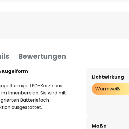
ils
Bewertungen
n Kugelform
Lichtwirkung
 kugelförmige LED-Kerze aus
Warmweiß
m Innenbereich. Sie wird mit
egrierten Batteriefach
ktion ausgestattet.
Maße