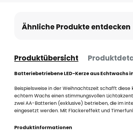
Ähnliche Produkte entdecken
Produktübersicht
Produktdeta
Batteriebetriebene LED-Kerze aus Echtwachs i
Beispielsweise in der Weihnachtszeit schafft diese
echtem Wachs einen stimmungsvollen Lichtakzent i
zwei AA-Batterien (exklusive) betrieben, die im int
eingesetzt werden. Mit Flackereffekt und Timerfun
Produktinformationen