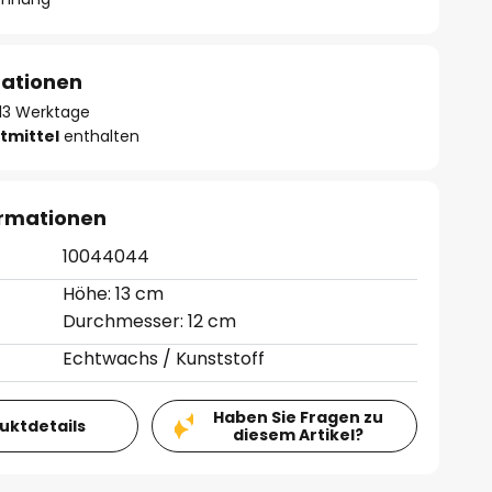
mationen
- 13 Werktage
tmittel
enthalten
ormationen
10044044
Höhe: 13 cm
Durchmesser: 12 cm
Echtwachs / Kunststoff
Haben Sie Fragen zu
duktdetails
diesem Artikel?