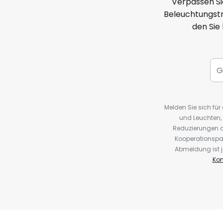
Verpassen Si
Beleuchtungstr
den Sie
Melden Sie sich fü
und Leuchten,
Reduzierungen o
Kooperationspa
Abmeldung ist j
Kon