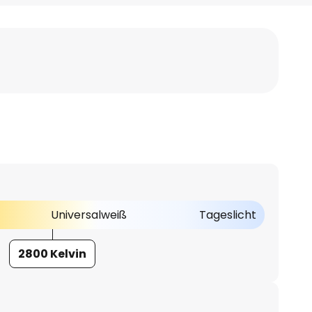
Universalweiß
Tageslicht
2800 Kelvin