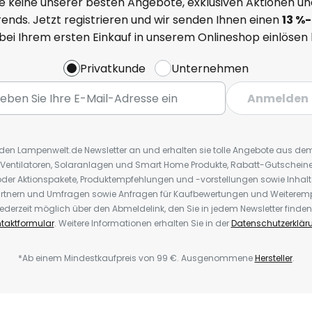
e keine unserer besten Angebote, exklusiven Aktionen un
ends. Jetzt registrieren und wir senden Ihnen einen
13
%
-
 bei Ihrem ersten Einkauf in unserem Onlineshop einlösen
Privatkunde
Unternehmen
Anmelden
r den Lampenwelt.de Newsletter an und erhalten sie tolle Angebote aus d
 Ventilatoren, Solaranlagen und Smart Home Produkte, Rabatt-Gutscheine,
der Aktionspakete, Produktempfehlungen und -vorstellungen sowie Inhal
rtnern und Umfragen sowie Anfragen für Kaufbewertungen und Weiteremp
ederzeit möglich über den Abmeldelink, den Sie in jedem Newsletter finden
taktformular
. Weitere Informationen erhalten Sie in der
Datenschutzerklär
*Ab einem Mindestkaufpreis von 99 €. Ausgenommene
Hersteller
.