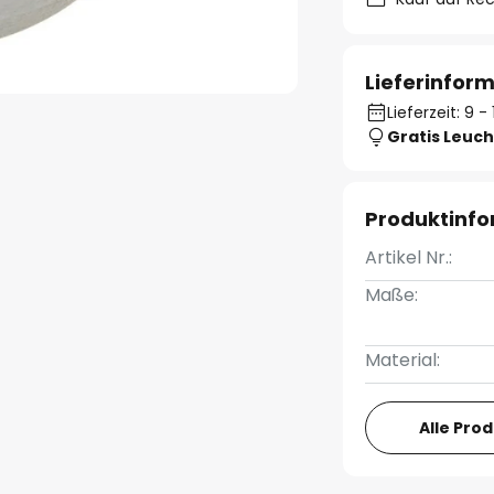
Lieferinfor
Lieferzeit: 9 
Gratis Leuch
Produktinf
Artikel Nr.:
Maße:
Material:
Alle Pro