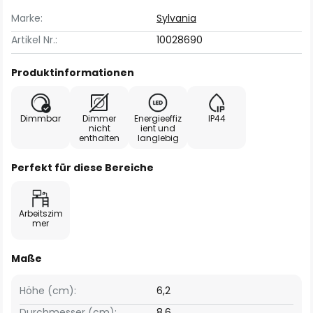
Marke:
Sylvania
Artikel Nr.:
10028690
Produktinformationen
Dimmbar
Dimmer
Energieeffiz
IP44
nicht
ient und
enthalten
langlebig
Perfekt für diese Bereiche
Arbeitszim
mer
Maße
Höhe (cm):
6,2
Durchmesser (cm):
8,6