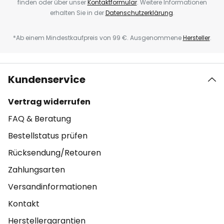
finden oder über unser
Kontaktformular
. Weitere Informationen
erhalten Sie in der
Datenschutzerklärung
.
*Ab einem Mindestkaufpreis von 99 €. Ausgenommene
Hersteller
.
Kundenservice
Vertrag widerrufen
FAQ & Beratung
Bestellstatus prüfen
Rücksendung/Retouren
Zahlungsarten
Versandinformationen
Kontakt
Herstellergarantien