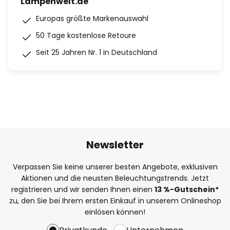
Lampenwelt.de
Europas größte Markenauswahl
50 Tage kostenlose Retoure
Seit 25 Jahren Nr. 1 in Deutschland
Newsletter
Verpassen Sie keine unserer besten Angebote, exklusiven
Aktionen und die neusten Beleuchtungstrends. Jetzt
registrieren und wir senden Ihnen einen
13
%
-Gutschein*
zu, den Sie bei Ihrem ersten Einkauf in unserem Onlineshop
einlösen können!