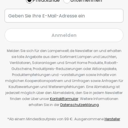
Privatkunde
Unternehmen
Anmelden
Melden Sie sich für den Lampenwelt.de Newsletter an und erhalten
sie tolle Angebote aus dem Sortiment Lampen und Leuchten,
Ventilatoren, Solaranlagen und Smart Home Produkte, Rabatt-
Gutscheine, Produktpreis-Reduzierungen oder Aktionspakete,
Produktempfehlungen und -vorstellungen sowie Inhalte von
möglichen Kooperationspartnern und Umfragen sowie Anfragen für
Kaufbewertungen und Weiterempfehlungen. Eine Abmeldung ist
jederzeit möglich über den Abmeldelink, den Sie in jedem Newsletter
finden oder über unser
Kontaktformular
. Weitere Informationen
erhalten Sie in der
Datenschutzerklärung
.
*Ab einem Mindestkaufpreis von 99 €. Ausgenommene
Hersteller
.