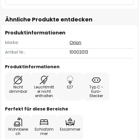
Ähnliche Produkte entdecken
Produktinformationen
Marke:
Orion
Artikel Nr.:
10002013
Produktinformationen
Nicht
Leuchtmitt
E27
Typ C -
dimmbar
el nicht
Euro-
enthalten
Stecker
Perfekt für diese Bereiche
Wohnberei
Schlafzim
Esszimmer
ch
mer