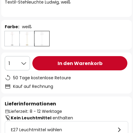
springen
Textil-Stehleuchte Ludwig, weiß
Farbe:
weiß
In den Warenkorb
1
50 Tage kostenlose Retoure
Kauf auf Rechnung
Lieferinformationen
Lieferzeit: 8 - 12 Werktage
Kein Leuchtmittel
enthalten
E27 Leuchtmittel wählen