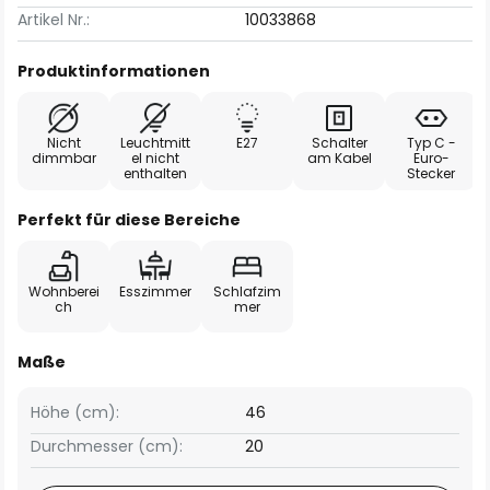
Artikel Nr.:
10033868
Produktinformationen
Nicht
Leuchtmitt
E27
Schalter
Typ C -
dimmbar
el nicht
am Kabel
Euro-
enthalten
Stecker
Perfekt für diese Bereiche
Wohnberei
Esszimmer
Schlafzim
ch
mer
Maße
Höhe (cm):
46
Durchmesser (cm):
20