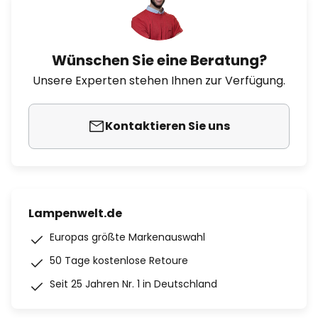
Wünschen Sie eine Beratung?
Unsere Experten stehen Ihnen zur Verfügung.
Kontaktieren Sie uns
Lampenwelt.de
Europas größte Markenauswahl
50 Tage kostenlose Retoure
Seit 25 Jahren Nr. 1 in Deutschland