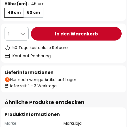
Höhe (cm):
46 cm
46 cm
60 cm
In den Warenkorb
1
50 Tage kostenlose Retoure
Kauf auf Rechnung
Lieferinformationen
Nur noch wenige Artikel auf Lager
Lieferzeit: 1 - 3 Werktage
Ähnliche Produkte entdecken
Produktinformationen
Marke:
Markslöjd