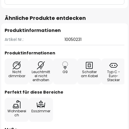
Ähnliche Produkte entdecken
Produktinformationen
Artikel Nr.:
10050231
Produktinformationen
Nicht
Leuchtmitt
G9
Schalter
Typ C -
dimmbar
el nicht
am Kabel
Euro-
enthalten
Stecker
Perfekt für diese Bereiche
Wohnberei
Esszimmer
ch