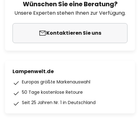
Wünschen Sie eine Beratung?
Unsere Experten stehen Ihnen zur Verfügung.
Kontaktieren Sie uns
Lampenwelt.de
Europas größte Markenauswahl
50 Tage kostenlose Retoure
Seit 25 Jahren Nr. 1 in Deutschland