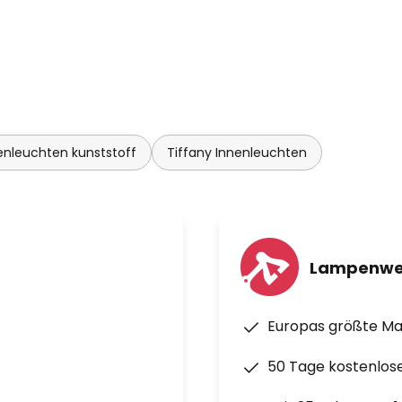
enleuchten kunststoff
Tiffany Innenleuchten
Lampenwe
Europas größte M
50 Tage kostenlos