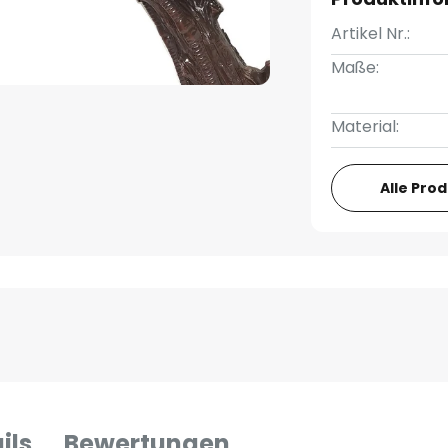
Artikel Nr.:
Maße:
Material:
Alle Pro
ils
Bewertungen