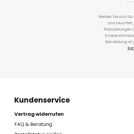
Melden Sie sich fü
und Leuchten,
Reduzierungen o
Kooperationspa
Abmeldung ist j
Kon
Kundenservice
Vertrag widerrufen
FAQ & Beratung