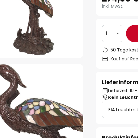
inkl. MwSt.
1
50 Tage kos
Kauf auf Re
Lieferinfor
Lieferzeit: 10
Kein Leucht
E14 Leuchtmit
Produktinf