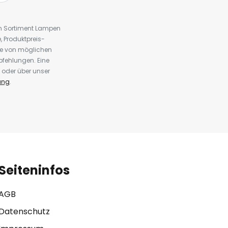
em Sortiment Lampen
 Produktpreis-
te von möglichen
fehlungen. Eine
 oder über unser
ung
.
Seiteninfos
AGB
Datenschutz