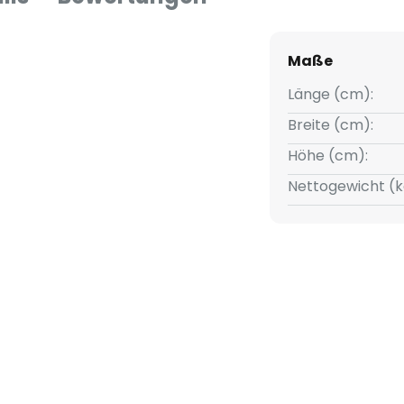
Maße
Länge (cm):
Breite (cm):
Höhe (cm):
Nettogewicht (k