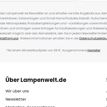
r den Lampenwelt.de Newsletter an und erhalten sie tolle Angebote aus d
 Ventilatoren, Solaranlagen und Smart Home Produkte, Rabatt-Gutscheine,
der Aktionspakete, Produktempfehlungen und -vorstellungen sowie Inhal
rtnern und Umfragen sowie Anfragen für Kaufbewertungen und Weiteremp
ederzeit möglich über den Abmeldelink, den Sie in jedem Newsletter finden
taktformular
. Weitere Informationen erhalten Sie in der
Datenschutzerklär
*Ab einem Mindestkaufpreis von 99 €. Ausgenommene
Hersteller
.
Über Lampenwelt.de
Wir über uns
Newsletter