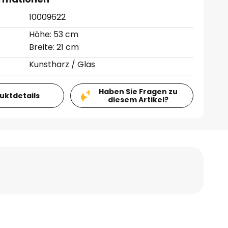
10009622
Höhe: 53 cm
Breite: 21 cm
Kunstharz / Glas
Haben Sie Fragen zu
duktdetails
diesem Artikel?