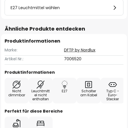
E27 Leuchtmittel wählen
Ähnliche Produkte entdecken
Produktinformationen
Marke:
DFTP by Nordlux
Artikel Nr.:
7006520
Produktinformationen
Nicht
Leuchtmitt
E27
Schalter
Typ C -
dimmbar
el nicht
am Kabel
Euro-
enthalten
Stecker
Perfekt für diese Bereiche