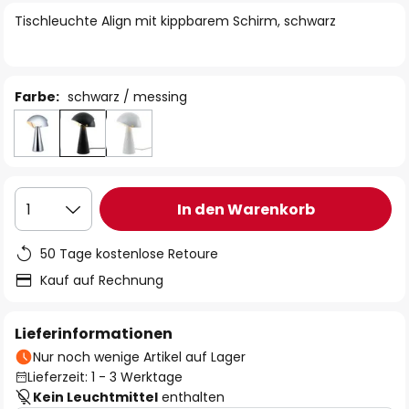
springen
Tischleuchte Align mit kippbarem Schirm, schwarz
Farbe:
schwarz / messing
In den Warenkorb
1
50 Tage kostenlose Retoure
Kauf auf Rechnung
Lieferinformationen
Nur noch wenige Artikel auf Lager
Lieferzeit: 1 - 3 Werktage
Kein Leuchtmittel
enthalten