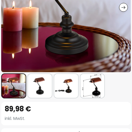
Zum
89,98 €
Anfang
der
inkl. MwSt.
Bildgalerie