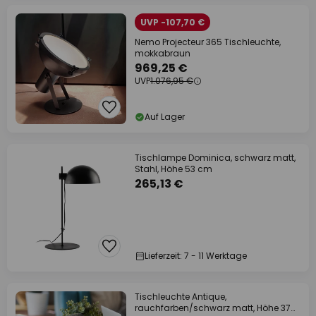
UVP -107,70 €
Nemo Projecteur 365 Tischleuchte,
mokkabraun
969,25 €
UVP
1.076,95 €
Auf Lager
Tischlampe Dominica, schwarz matt,
Stahl, Höhe 53 cm
265,13 €
Lieferzeit: 7 - 11 Werktage
Tischleuchte Antique,
rauchfarben/schwarz matt, Höhe 37