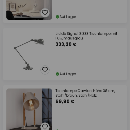
Auf Lager
Jieldé Signal SI333 Tischlampe mit
Fuß, mausgrau
333,20 €
Auf Lager
Tischlampe Cawton, Höhe 38 cm,
stahl/braun, Stahl/Holz
69,90 €