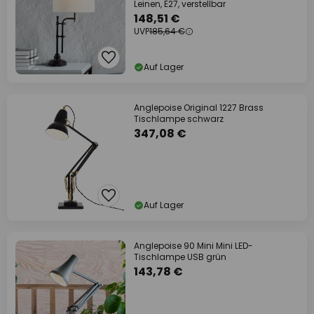
Leinen, E27, verstellbar
148,51 €
UVP
185,64 €
Auf Lager
Anglepoise Original 1227 Brass
Tischlampe schwarz
347,08 €
Auf Lager
Anglepoise 90 Mini Mini LED-
Tischlampe USB grün
143,78 €