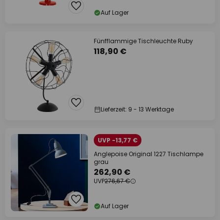
Auf Lager
Fünfflammige Tischleuchte Ruby
118,90 €
Lieferzeit: 9 - 13 Werktage
UVP -13,77 €
Anglepoise Original 1227 Tischlampe
grau
262,90 €
UVP
276,67 €
Auf Lager