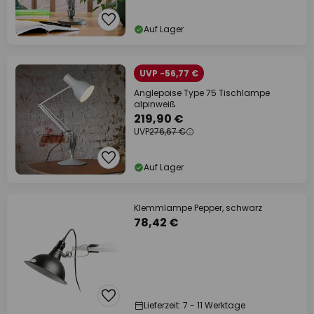
Auf Lager
UVP -56,77 €
Anglepoise Type 75 Tischlampe
alpinweiß
219,90 €
UVP
276,67 €
Auf Lager
Klemmlampe Pepper, schwarz
78,42 €
Lieferzeit: 7 - 11 Werktage