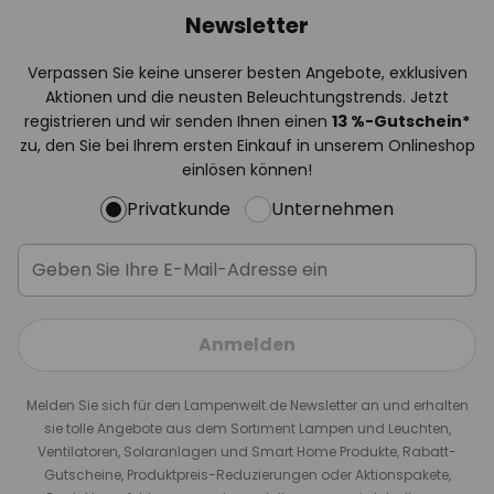
Newsletter
Verpassen Sie keine unserer besten Angebote, exklusiven
Aktionen und die neusten Beleuchtungstrends. Jetzt
registrieren und wir senden Ihnen einen
13
%
-Gutschein*
zu, den Sie bei Ihrem ersten Einkauf in unserem Onlineshop
einlösen können!
Privatkunde
Unternehmen
Anmelden
Melden Sie sich für den Lampenwelt.de Newsletter an und erhalten
sie tolle Angebote aus dem Sortiment Lampen und Leuchten,
Ventilatoren, Solaranlagen und Smart Home Produkte, Rabatt-
Gutscheine, Produktpreis-Reduzierungen oder Aktionspakete,