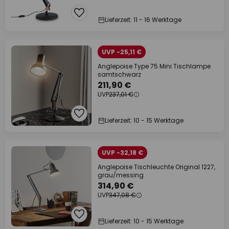
Lieferzeit: 11 - 16 Werktage
UVP -25,11 €
Anglepoise Type 75 Mini Tischlampe
samtschwarz
211,90 €
UVP
237,01 €
Lieferzeit: 10 - 15 Werktage
UVP -32,18 €
Anglepoise Tischleuchte Original 1227,
grau/messing
314,90 €
UVP
347,08 €
Lieferzeit: 10 - 15 Werktage