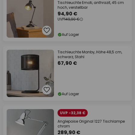
Tischleuchte Emoti, anthrazit, 45 cm
hoch, verstellbar
94,90 €
UVP
149,90 €
Auf Lager
Tischleuchte Manby, Höhe 48,5 cm,
schwarz, Stahl
67,90 €
Auf Lager
UVP -32,38 €
Anglepoise Original 1227 Tischlampe
chrom
289,90 €