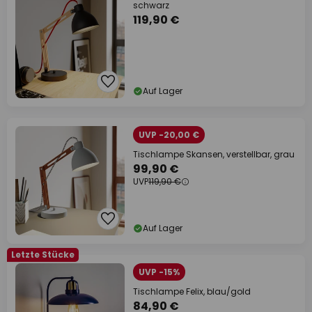
schwarz
119,90 €
Auf Lager
UVP -20,00 €
Tischlampe Skansen, verstellbar, grau
99,90 €
UVP
119,90 €
Auf Lager
Letzte Stücke
UVP -15%
Tischlampe Felix, blau/gold
84,90 €