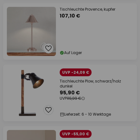
Tischleuchte Provence, kupfer
107,10 €
Auf Lager
UVP -24,09 €
Tischleuchte Plow, schwarz/holz
dunkel
95,90 €
UVP
119,99 €
Lieferzeit: 6 - 10 Werktage
UVP -55,00 €