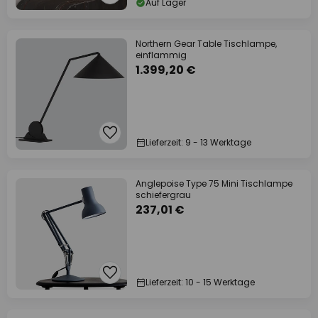
Auf Lager
Northern Gear Table Tischlampe,
einflammig
1.399,20 €
Lieferzeit: 9 - 13 Werktage
Anglepoise Type 75 Mini Tischlampe
schiefergrau
237,01 €
Lieferzeit: 10 - 15 Werktage