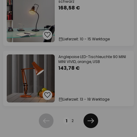
schwarz
168,58 €
Lieferzeit: 10 - 15 Werktage
Anglepoise LED-Tischleuchte 90 MINI
MINI VIVID, orange, USB
143,78 €
Lieferzeit: 13 - 18 Werktage
Seite
1
2
Zurück
Weiter