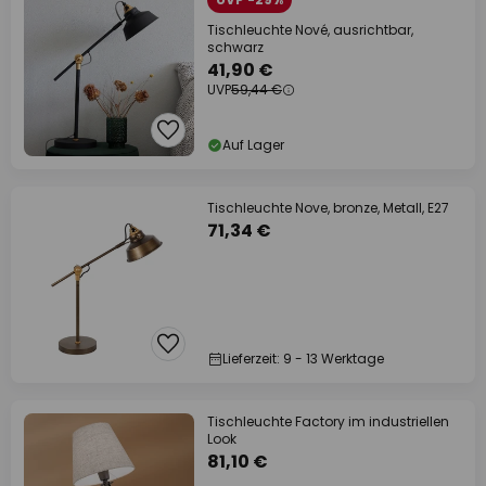
Tischleuchte Nové, ausrichtbar,
schwarz
41,90 €
UVP
59,44 €
Auf Lager
Tischleuchte Nove, bronze, Metall, E27
71,34 €
Lieferzeit: 9 - 13 Werktage
Tischleuchte Factory im industriellen
Look
81,10 €