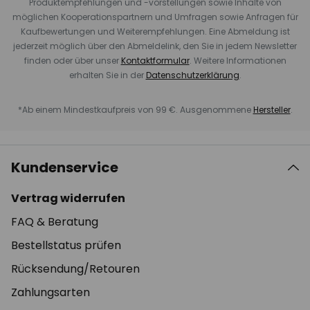
Produktempfehlungen und -vorstellungen sowie Inhalte von
möglichen Kooperationspartnern und Umfragen sowie Anfragen für
Kaufbewertungen und Weiterempfehlungen. Eine Abmeldung ist
jederzeit möglich über den Abmeldelink, den Sie in jedem Newsletter
finden oder über unser
Kontaktformular
. Weitere Informationen
erhalten Sie in der
Datenschutzerklärung
.
*Ab einem Mindestkaufpreis von 99 €. Ausgenommene
Hersteller
.
Kundenservice
Vertrag widerrufen
FAQ & Beratung
Bestellstatus prüfen
Rücksendung/Retouren
Zahlungsarten