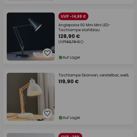
UVP -14,88 €
Anglepoise 90 Mini Mini LED-
Tischlampe stahlblau
128,90 €
UVP
143,78 €
Auf Lager
Tischlampe Skansen, verstellbar, weiß
119,90 €
Auf Lager
UVP -29%