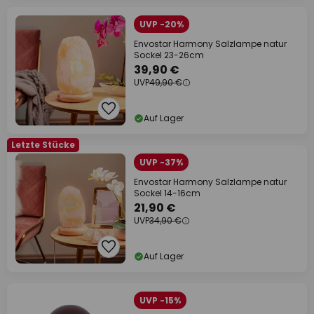
UVP -20%
Envostar Harmony Salzlampe natur
Sockel 23-26cm
39,90 €
UVP
49,90 €
Auf Lager
Letzte Stücke
UVP -37%
Envostar Harmony Salzlampe natur
Sockel 14-16cm
21,90 €
UVP
34,90 €
Auf Lager
UVP -15%