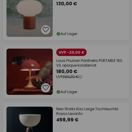
130,00 €
Auf Lager
UVP -20,00 €
Louis Poulsen Panthella PORTABLE 160
V3, opaque korallenrot
180,00 €
UVP
200,00 €
Auf Lager
New Works Kizu Large Tischleuchte
Rosso Levanto
459,99 €