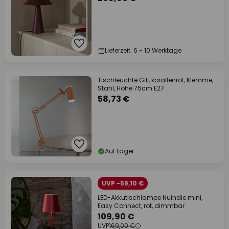
Lieferzeit: 6 - 10 Werktage
Tischleuchte Gili, korallenrot, Klemme,
Stahl, Höhe 75cm E27
58,73 €
Auf Lager
UVP -59,10 €
LED-Akkutischlampe Nuindie mini,
Easy Connect, rot, dimmbar
109,90 €
UVP
169,00 €