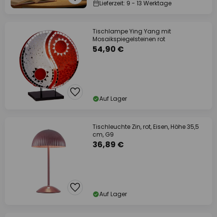
Lieferzeit: 9 - 13 Werktage
Tischlampe Ying Yang mit
Mosaikspiegelsteinen rot
54,90 €
Auf Lager
Tischleuchte Zin, rot, Eisen, Höhe 35,5
cm, G9
36,89 €
Auf Lager