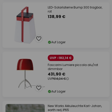
LED-Solarlaterne Bump 300 tragbar,
rot
138,99 €
Auf Lager
UVP -182,14 €
Foscarini Lumiere piccola alu/rot
dimmbar
431,90 €
UVP
614,04 €
Auf Lager
New Works Akkuleuchte Karl-Johan,
earth red, IP65