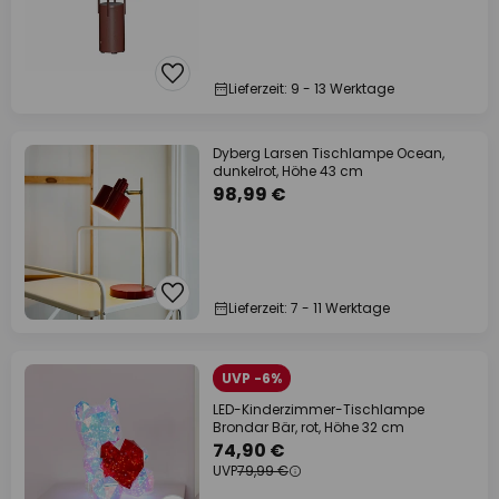
Lieferzeit: 9 - 13 Werktage
Dyberg Larsen Tischlampe Ocean,
dunkelrot, Höhe 43 cm
98,99 €
Lieferzeit: 7 - 11 Werktage
UVP -6%
LED-Kinderzimmer-Tischlampe
Brondar Bär, rot, Höhe 32 cm
74,90 €
UVP
79,99 €