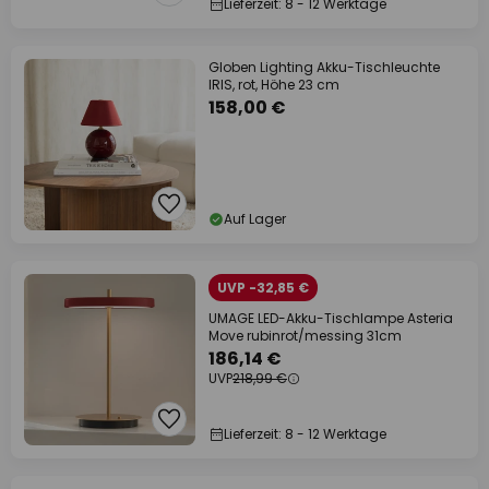
Lieferzeit: 8 - 12 Werktage
Globen Lighting Akku-Tischleuchte
IRIS, rot, Höhe 23 cm
158,00 €
Auf Lager
UVP -32,85 €
UMAGE LED-Akku-Tischlampe Asteria
Move rubinrot/messing 31cm
186,14 €
UVP
218,99 €
Lieferzeit: 8 - 12 Werktage