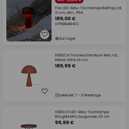
Flos LED-Akku-Tischlampe Bellhop, rot,
21 cm, dim., IP54
189,00 €
UVP
210,00 €
Auf Lager
HÜBSCH Tischleuchte Mush Mini, rot,
Metall, Höhe 34 cm
189,99 €
Lieferzeit: 7 - 11 Werktage
HÜBSCH LED-Akku-Tischlampe
BringMe Mini, burgunder, 20 cm
99,99 €