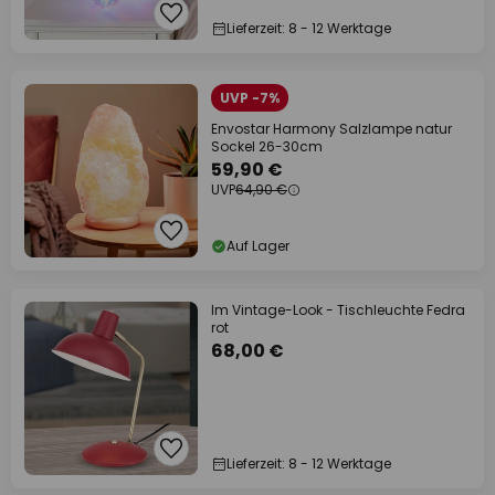
Lieferzeit: 8 - 12 Werktage
UVP -7%
Envostar Harmony Salzlampe natur
Sockel 26-30cm
59,90 €
UVP
64,90 €
Auf Lager
Im Vintage-Look - Tischleuchte Fedra
rot
68,00 €
Lieferzeit: 8 - 12 Werktage