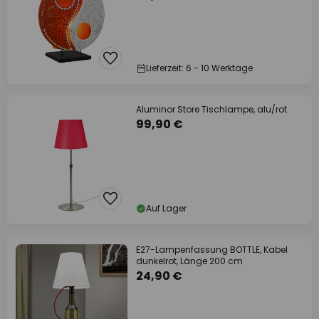
Lieferzeit: 6 - 10 Werktage
Aluminor Store Tischlampe, alu/rot
99,90 €
Auf Lager
E27-Lampenfassung BOTTLE, Kabel
dunkelrot, Länge 200 cm
24,90 €