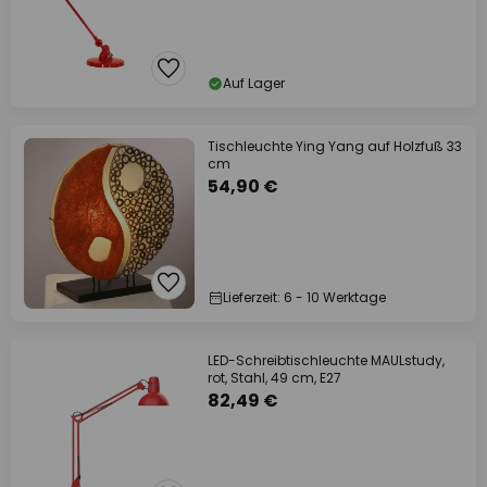
Auf Lager
Tischleuchte Ying Yang auf Holzfuß 33
cm
54,90 €
Lieferzeit: 6 - 10 Werktage
LED-Schreibtischleuchte MAULstudy,
rot, Stahl, 49 cm, E27
82,49 €