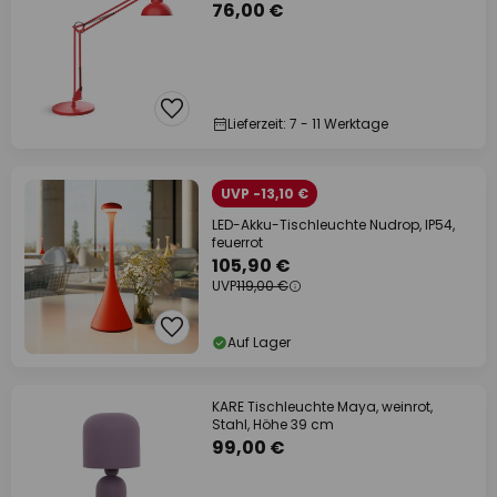
76,00 €
Lieferzeit: 7 - 11 Werktage
UVP -13,10 €
LED-Akku-Tischleuchte Nudrop, IP54,
feuerrot
105,90 €
UVP
119,00 €
Auf Lager
KARE Tischleuchte Maya, weinrot,
Stahl, Höhe 39 cm
99,00 €