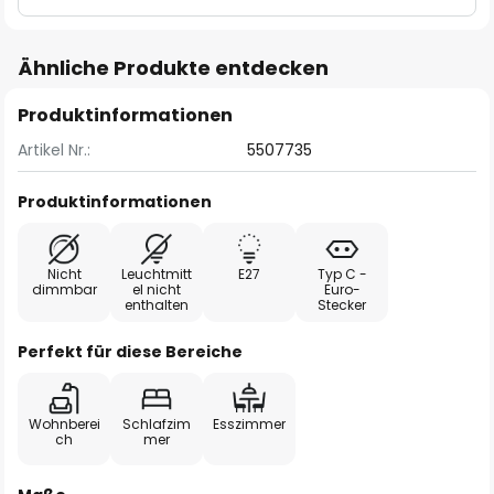
Ähnliche Produkte entdecken
Produktinformationen
Artikel Nr.:
5507735
Produktinformationen
Nicht
Leuchtmitt
E27
Typ C -
dimmbar
el nicht
Euro-
enthalten
Stecker
Perfekt für diese Bereiche
Wohnberei
Schlafzim
Esszimmer
ch
mer