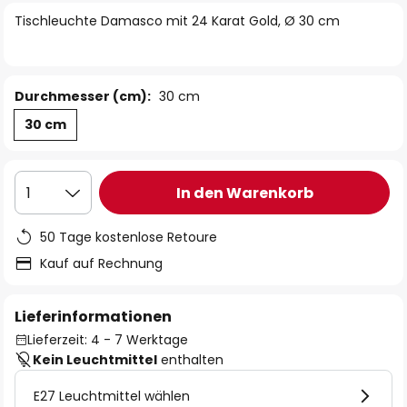
springen
Tischleuchte Damasco mit 24 Karat Gold, Ø 30 cm
Durchmesser (cm):
30 cm
30 cm
In den Warenkorb
1
50 Tage kostenlose Retoure
Kauf auf Rechnung
Lieferinformationen
Lieferzeit: 4 - 7 Werktage
Kein Leuchtmittel
enthalten
E27 Leuchtmittel wählen