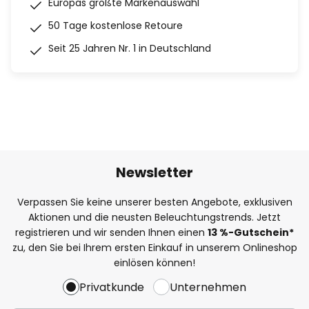
Europas größte Markenauswahl
50 Tage kostenlose Retoure
Seit 25 Jahren Nr. 1 in Deutschland
Newsletter
Verpassen Sie keine unserer besten Angebote, exklusiven
Aktionen und die neusten Beleuchtungstrends. Jetzt
registrieren und wir senden Ihnen einen
13
%
-Gutschein*
zu, den Sie bei Ihrem ersten Einkauf in unserem Onlineshop
einlösen können!
Privatkunde
Unternehmen