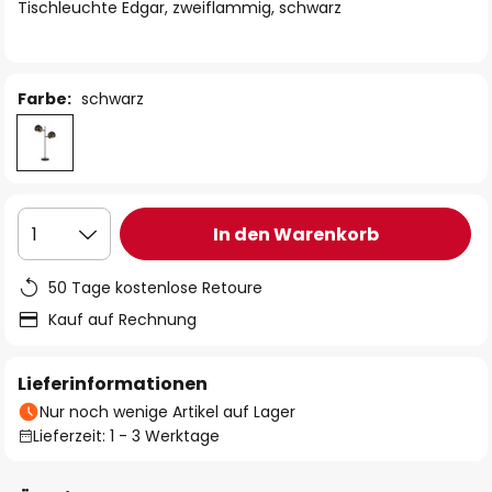
springen
Tischleuchte Edgar, zweiflammig, schwarz
Farbe:
schwarz
In den Warenkorb
1
50 Tage kostenlose Retoure
Kauf auf Rechnung
Lieferinformationen
Nur noch wenige Artikel auf Lager
Lieferzeit: 1 - 3 Werktage