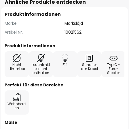
Ähnliche Produkte entdecken
Produktinformationen
Marke:
Markslöjd
Artikel Nr.:
10021562
Produktinformationen
Nicht
Leuchtmitt
E14
Schalter
Typ C -
dimmbar
el nicht
am Kabel
Euro-
enthalten
Stecker
Perfekt für diese Bereiche
Wohnberei
ch
Maße