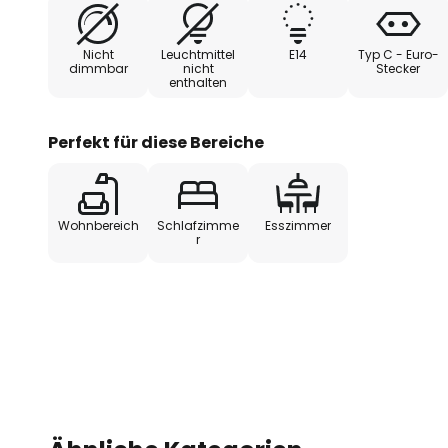
Nicht
Leuchtmittel
E14
Typ C - Euro-
dimmbar
nicht
Stecker
enthalten
Perfekt für diese Bereiche
Wohnbereich
Schlafzimme
Esszimmer
r