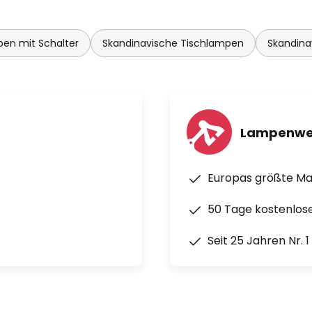
en mit Schalter
Skandinavische Tischlampen
Skandin
Lampenwe
Europas größte M
50 Tage kostenlos
Seit 25 Jahren Nr. 