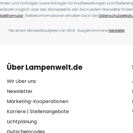
rtnern und Umfragen sowie Anfragen für Kaufbewertungen und Weiteremp
ederzeit möglich über den Abmeldelink, den Sie in jedem Newsletter finden
taktformular
. Weitere Informationen erhalten Sie in der
Datenschutzerklär
*Ab einem Mindestkaufpreis von 99 €. Ausgenommene
Hersteller
.
Über Lampenwelt.de
Wir über uns
Newsletter
Marketing-Kooperationen
Karriere
|
Stellenangebote
Lichtplanung
Gutscheincodes