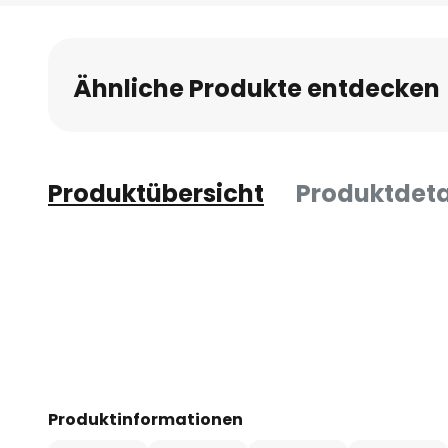
Anfang
der
Bildgalerie
Ähnliche Produkte entdecken
springen
Produktübersicht
Produktdeta
Produktinformationen