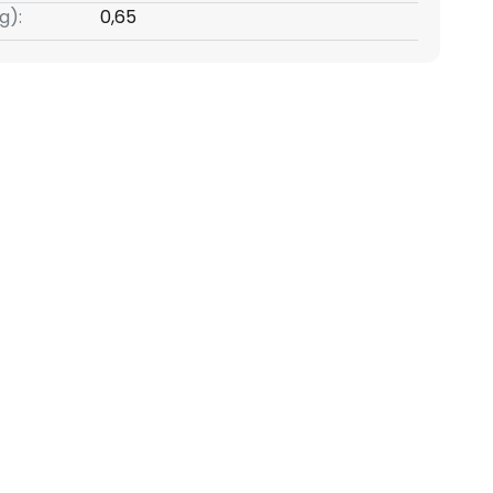
g):
0,65