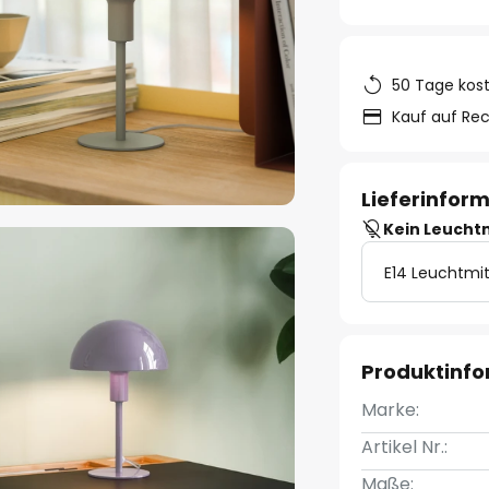
50 Tage kos
Kauf auf Re
Lieferinfor
Kein Leucht
E14 Leuchtmit
Produktinf
Marke:
Artikel Nr.:
Maße: