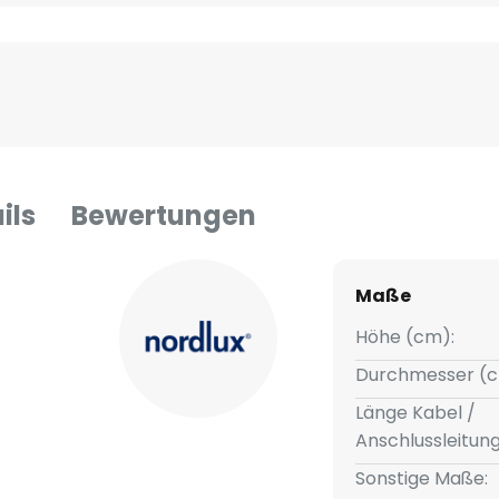
ils
Bewertungen
Maße
Höhe (cm):
Durchmesser (c
Länge Kabel /
Anschlussleitun
Sonstige Maße: