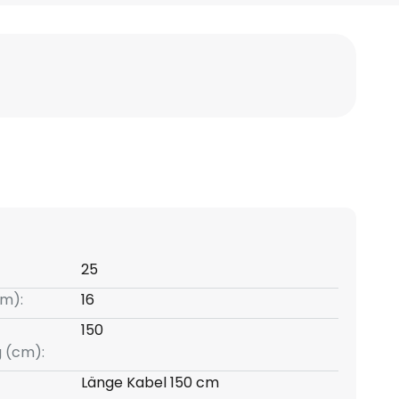
25
m):
16
150
g (cm):
Länge Kabel 150 cm