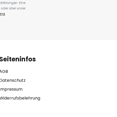
fehlungen. Eine
 oder über unser
ung
.
Seiteninfos
AGB
Datenschutz
Impressum
Widerrufsbelehrung