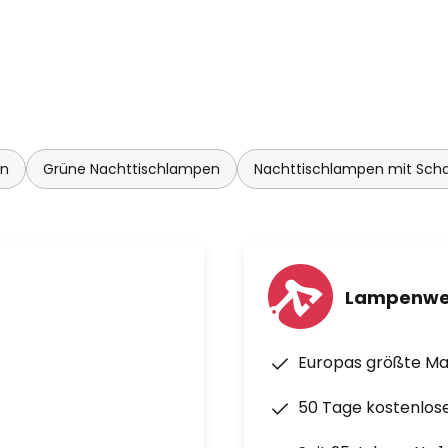
en
Grüne Nachttischlampen
Nachttischlampen mit Scha
Lampenwe
Europas größte M
50 Tage kostenlos