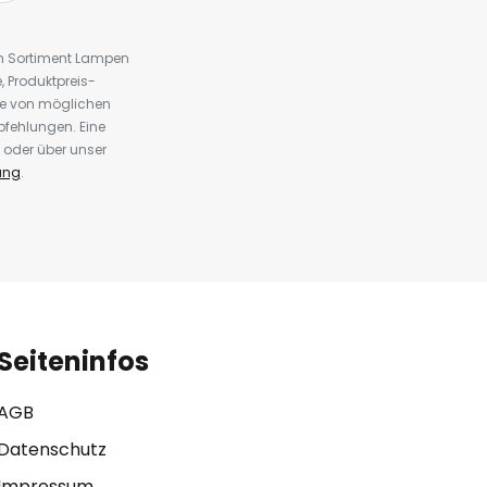
em Sortiment Lampen
 Produktpreis-
te von möglichen
fehlungen. Eine
 oder über unser
ung
.
Seiteninfos
AGB
Datenschutz
Impressum