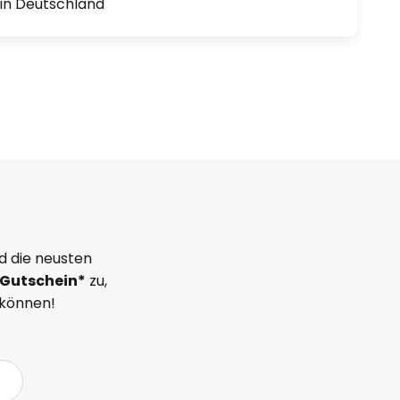
1 in Deutschland
d die neusten
Gutschein*
zu,
 können!