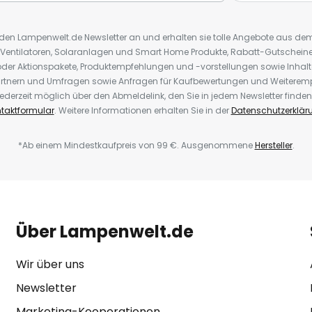
r den Lampenwelt.de Newsletter an und erhalten sie tolle Angebote aus d
 Ventilatoren, Solaranlagen und Smart Home Produkte, Rabatt-Gutscheine,
der Aktionspakete, Produktempfehlungen und -vorstellungen sowie Inhal
rtnern und Umfragen sowie Anfragen für Kaufbewertungen und Weiteremp
ederzeit möglich über den Abmeldelink, den Sie in jedem Newsletter finden
taktformular
. Weitere Informationen erhalten Sie in der
Datenschutzerklär
*Ab einem Mindestkaufpreis von 99 €. Ausgenommene
Hersteller
.
Über Lampenwelt.de
Wir über uns
Newsletter
Marketing-Kooperationen