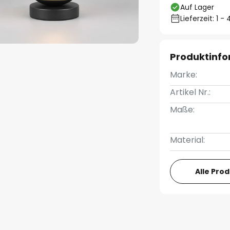
Auf Lager
Lieferzeit: 1 
Produktinf
Marke:
Artikel Nr.:
Maße:
Material:
Alle Pro