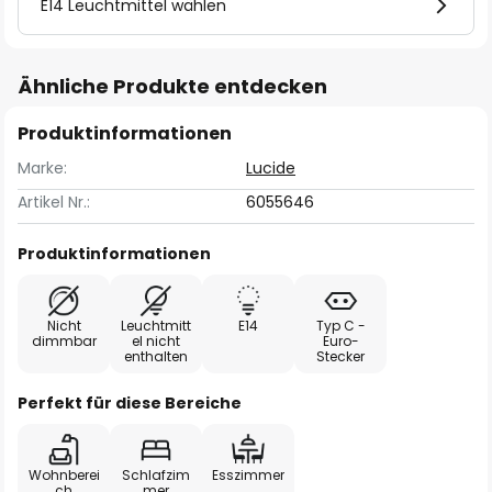
E14 Leuchtmittel wählen
Ähnliche Produkte entdecken
Produktinformationen
Marke:
Lucide
Artikel Nr.:
6055646
Produktinformationen
Nicht
Leuchtmitt
E14
Typ C -
dimmbar
el nicht
Euro-
enthalten
Stecker
Perfekt für diese Bereiche
Wohnberei
Schlafzim
Esszimmer
ch
mer