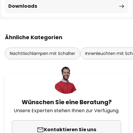
Downloads
Ähnliche Kategorien
Nachttischlampen mit Schalter
Innenleuchten mit Sch
Wünschen Sie eine Beratung?
Unsere Experten stehen Ihnen zur Verfügung.
Kontaktieren Sie uns