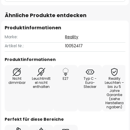
Ähnliche Produkte entdecken
Produktinformationen
Marke:
Reality
Artikel Nr.:
10052417
Produktinformationen
Nicht
Leuchtmitt
E27
Typ C -
Reality
dimmbar
el nicht
Euro-
Leuchten –
enthalten
Stecker
bis zu 5
Jahre
Garantie
(siehe
Herstellera
ngaben)
Perfekt für diese Bereiche