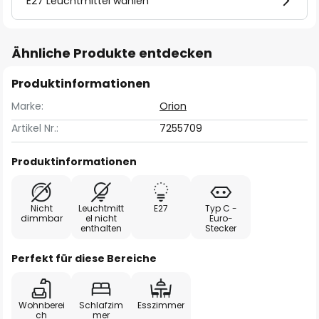
E27 Leuchtmittel wählen
Ähnliche Produkte entdecken
Produktinformationen
Marke:
Orion
Artikel Nr.:
7255709
Produktinformationen
Nicht
Leuchtmitt
E27
Typ C -
dimmbar
el nicht
Euro-
enthalten
Stecker
Perfekt für diese Bereiche
Wohnberei
Schlafzim
Esszimmer
ch
mer