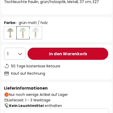
springen
Tischleuchte Paulin, grün/holzoptik, Metall, 37 cm, E27
Farbe:
grün matt / holz
In den Warenkorb
1
50 Tage kostenlose Retoure
Kauf auf Rechnung
Lieferinformationen
Nur noch wenige Artikel auf Lager
Lieferzeit: 1 - 3 Werktage
Kein Leuchtmittel
enthalten