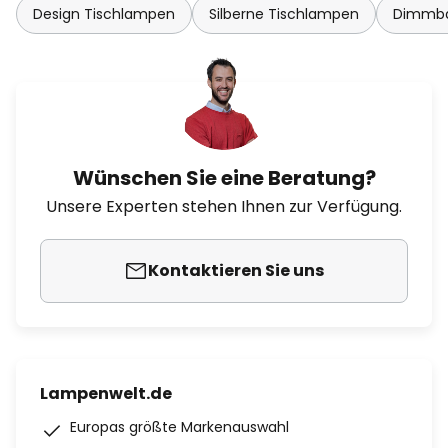
Design Tischlampen
Silberne Tischlampen
Dimmba
Wünschen Sie eine Beratung?
Unsere Experten stehen Ihnen zur Verfügung.
Kontaktieren Sie uns
Lampenwelt.de
Europas größte Markenauswahl