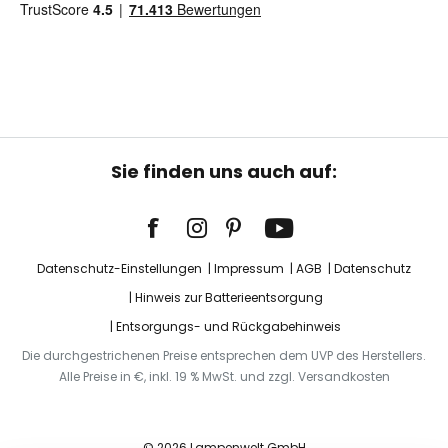
Sie finden uns auch auf:
Datenschutz-Einstellungen
Impressum
AGB
Datenschutz
Hinweis zur Batterieentsorgung
Entsorgungs- und Rückgabehinweis
Die durchgestrichenen Preise entsprechen dem UVP des Herstellers.
Alle Preise in €, inkl. 19 % MwSt. und zzgl. Versandkosten
© 2026 Lampenwelt GmbH