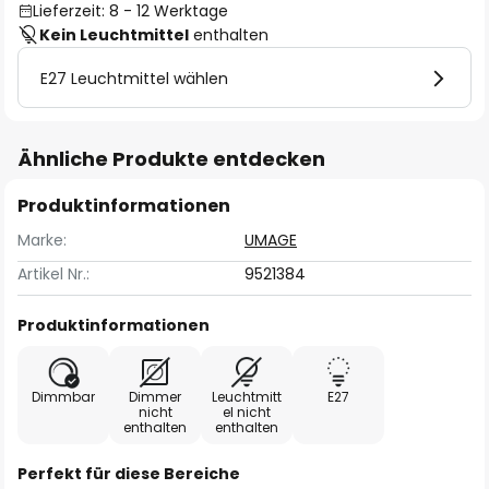
Lieferzeit: 8 - 12 Werktage
Kein Leuchtmittel
enthalten
E27 Leuchtmittel wählen
Ähnliche Produkte entdecken
Produktinformationen
Marke:
UMAGE
Artikel Nr.:
9521384
Produktinformationen
Dimmbar
Dimmer
Leuchtmitt
E27
nicht
el nicht
enthalten
enthalten
Perfekt für diese Bereiche