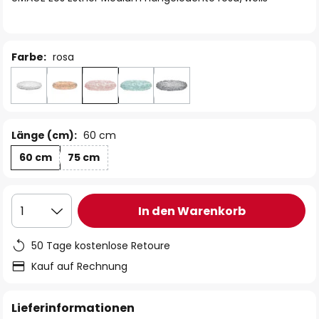
Farbe:
rosa
Länge (cm):
60 cm
60 cm
75 cm
In den Warenkorb
1
50 Tage kostenlose Retoure
Kauf auf Rechnung
Lieferinformationen