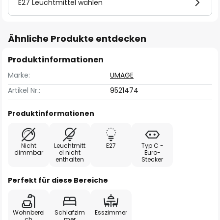
E27 Leuchtmittel wählen
Ähnliche Produkte entdecken
Produktinformationen
Marke:
UMAGE
Artikel Nr.:
9521474
Produktinformationen
Nicht
Leuchtmitt
E27
Typ C -
dimmbar
el nicht
Euro-
enthalten
Stecker
Perfekt für diese Bereiche
Wohnberei
Schlafzim
Esszimmer
ch
mer