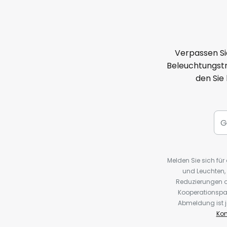
Verpassen Si
Beleuchtungstr
den Sie
Melden Sie sich fü
und Leuchten,
Reduzierungen o
Kooperationspa
Abmeldung ist j
Kon