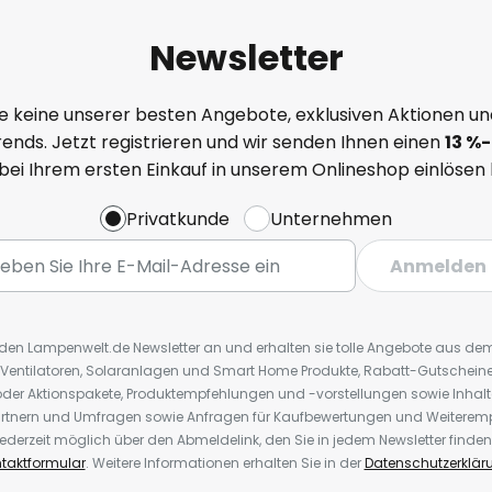
Newsletter
e keine unserer besten Angebote, exklusiven Aktionen un
ends. Jetzt registrieren und wir senden Ihnen einen
13
%
-
 bei Ihrem ersten Einkauf in unserem Onlineshop einlösen
Privatkunde
Unternehmen
Anmelden
r den Lampenwelt.de Newsletter an und erhalten sie tolle Angebote aus d
 Ventilatoren, Solaranlagen und Smart Home Produkte, Rabatt-Gutscheine,
der Aktionspakete, Produktempfehlungen und -vorstellungen sowie Inhal
rtnern und Umfragen sowie Anfragen für Kaufbewertungen und Weiteremp
ederzeit möglich über den Abmeldelink, den Sie in jedem Newsletter finden
taktformular
. Weitere Informationen erhalten Sie in der
Datenschutzerklär