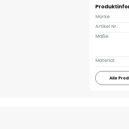
Produktinf
Marke:
Artikel Nr.:
Maße:
Material:
Alle Pro