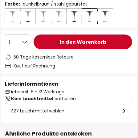
Farbe:
dunkelbraun / stahl gebürstet
In den Warenkorb
1
50 Tage kostenlose Retoure
Kauf auf Rechnung
Lieferinformationen
Lieferzeit: 8 - 12 Werktage
Kein Leuchtmittel
enthalten
E27 Leuchtmittel wählen
Ähnliche Produkte entdecken