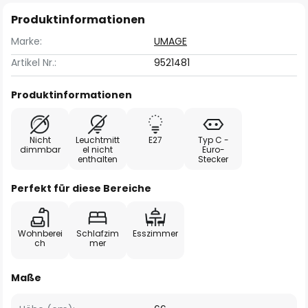
Produktinformationen
Marke:
UMAGE
Artikel Nr.:
9521481
Produktinformationen
Nicht
Leuchtmitt
E27
Typ C -
dimmbar
el nicht
Euro-
enthalten
Stecker
Perfekt für diese Bereiche
Wohnberei
Schlafzim
Esszimmer
ch
mer
Maße