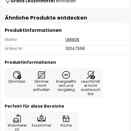
Gratis Leuchtmittel
enthalten
Ähnliche Produkte entdecken
Produktinformationen
Marke:
UMAGE
Artikel Nr.:
10047596
Produktinformationen
Dimmbar
Dimmer
Energieeffiz
Leuchtmitt
nicht
ient und
el nicht
enthalten
langlebig
austausch
bar
Perfekt für diese Bereiche
Wohnberei
Esszimmer
Küche
ch