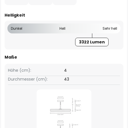
Helligkeit
Dunkel
Hell
Sehr hell
3322 Lumen
Maße
Höhe (cm):
4
Durchmesser (cm):
43