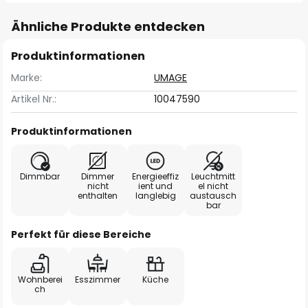
Ähnliche Produkte entdecken
Produktinformationen
Marke:
UMAGE
Artikel Nr.:
10047590
Produktinformationen
Dimmbar
Dimmer
Energieeffiz
Leuchtmitt
nicht
ient und
el nicht
enthalten
langlebig
austausch
bar
Perfekt für diese Bereiche
Wohnberei
Esszimmer
Küche
ch