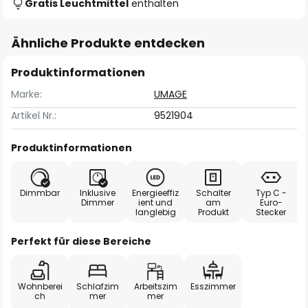
Gratis Leuchtmittel
enthalten
Ähnliche Produkte entdecken
Produktinformationen
Marke:
UMAGE
Artikel Nr.:
9521904
Produktinformationen
Dimmbar
Inklusive
Energieeffiz
Schalter
Typ C -
Dimmer
ient und
am
Euro-
langlebig
Produkt
Stecker
Perfekt für diese Bereiche
Wohnberei
Schlafzim
Arbeitszim
Esszimmer
ch
mer
mer