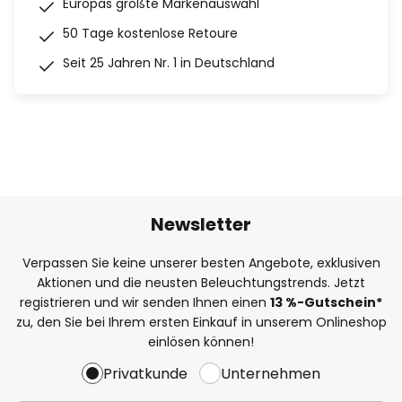
Europas größte Markenauswahl
50 Tage kostenlose Retoure
Seit 25 Jahren Nr. 1 in Deutschland
Newsletter
Verpassen Sie keine unserer besten Angebote, exklusiven
Aktionen und die neusten Beleuchtungstrends. Jetzt
registrieren und wir senden Ihnen einen
13
%
-Gutschein*
zu, den Sie bei Ihrem ersten Einkauf in unserem Onlineshop
einlösen können!
Privatkunde
Unternehmen