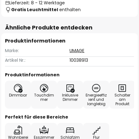
Lieferzeit: 8 - 12 Werktage
Gratis Leuchtmittel
enthalten
Ähnliche Produkte entdecken
Produktinformationen
Marke:
UMAGE
Artikel Nr.:
10038913
Produktinformationen
Dimmbar
Touchdim
Inklusive
Energieeffiz
Schalter
mer
Dimmer
ient und
am
langlebig
Produkt
Perfekt für diese Bereiche
Wohnberei
Esszimmer
Schlafzim
Flur