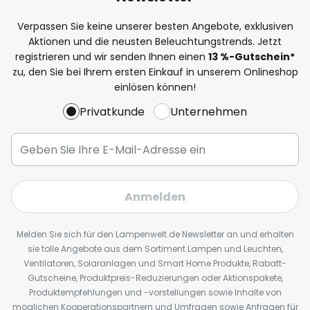
Verpassen Sie keine unserer besten Angebote, exklusiven
Aktionen und die neusten Beleuchtungstrends. Jetzt
registrieren und wir senden Ihnen einen
13
%
-Gutschein*
zu, den Sie bei Ihrem ersten Einkauf in unserem Onlineshop
einlösen können!
Privatkunde
Unternehmen
Anmelden
Melden Sie sich für den Lampenwelt.de Newsletter an und erhalten
sie tolle Angebote aus dem Sortiment Lampen und Leuchten,
Ventilatoren, Solaranlagen und Smart Home Produkte, Rabatt-
Gutscheine, Produktpreis-Reduzierungen oder Aktionspakete,
Produktempfehlungen und -vorstellungen sowie Inhalte von
möglichen Kooperationspartnern und Umfragen sowie Anfragen für