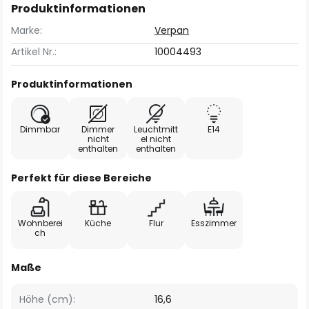
Produktinformationen
Marke:
Verpan
Artikel Nr.:
10004493
Produktinformationen
Dimmbar
Dimmer
Leuchtmitt
E14
nicht
el nicht
enthalten
enthalten
Perfekt für diese Bereiche
Wohnberei
Küche
Flur
Esszimmer
ch
Maße
Höhe (cm):
16,6