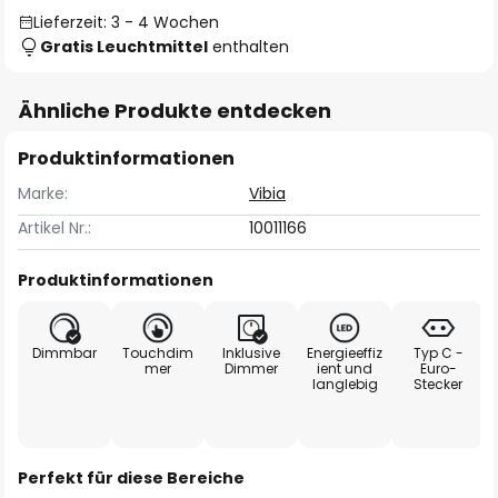
Lieferzeit: 3 - 4 Wochen
Gratis Leuchtmittel
enthalten
Ähnliche Produkte entdecken
Produktinformationen
Marke:
Vibia
Artikel Nr.:
10011166
Produktinformationen
Dimmbar
Touchdim
Inklusive
Energieeffiz
Typ C -
mer
Dimmer
ient und
Euro-
langlebig
Stecker
Perfekt für diese Bereiche