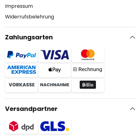
Impressum
Widerrufsbelehrung
Zahlungsarten
Versandpartner