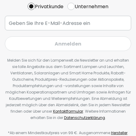
Privatkunde
Unternehmen
Anmelden
Melden Sie sich für den Lampenwelt.de Newsletter an und erhalten
sie tolle Angebote aus dem Sortiment Lampen und Leuchten,
Ventilatoren, Solaranlagen und Smart Home Produkte, Rabatt-
Gutscheine, Produktpreis-Reduzierungen oder Aktionspakete,
Produktempfehlungen und -vorstellungen sowie Inhalte von
möglichen Kooperationspartnern und Umfragen sowie Anfragen für
Kaufbewertungen und Weiterempfehlungen. Eine Abmeldung ist
jederzeit möglich über den Abmeldelink, den Sie in jedem Newsletter
finden oder über unser
Kontaktformular
. Weitere Informationen
erhalten Sie in der
Datenschutzerklärung
.
*Ab einem Mindestkaufpreis von 99 €. Ausgenommene
Hersteller
.