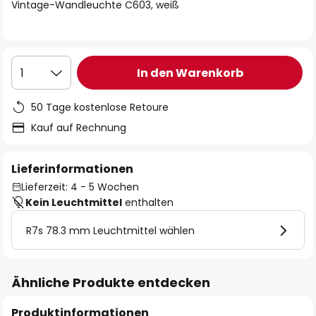
springen
Vintage-Wandleuchte C603, weiß
In den Warenkorb
1
50 Tage kostenlose Retoure
Kauf auf Rechnung
Lieferinformationen
Lieferzeit: 4 - 5 Wochen
Kein Leuchtmittel
enthalten
R7s 78.3 mm Leuchtmittel wählen
Ähnliche Produkte entdecken
Produktinformationen