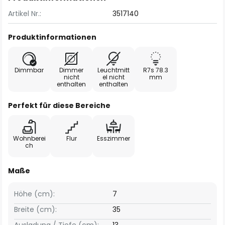
Artikel Nr.:
3517140
Produktinformationen
Dimmbar
Dimmer
Leuchtmitt
R7s 78.3
nicht
el nicht
mm
enthalten
enthalten
Perfekt für diese Bereiche
Wohnberei
Flur
Esszimmer
ch
Maße
Höhe (cm):
7
Breite (cm):
35