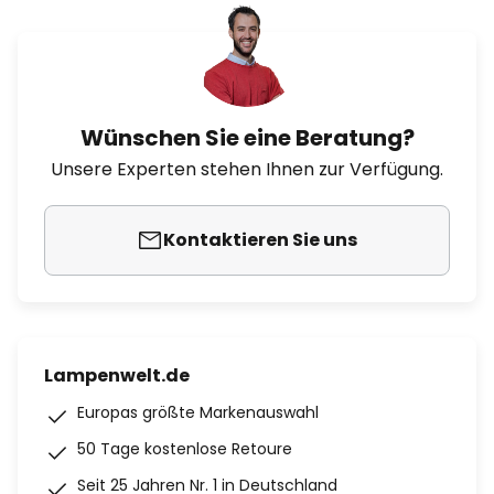
Wünschen Sie eine Beratung?
Unsere Experten stehen Ihnen zur Verfügung.
Kontaktieren Sie uns
Lampenwelt.de
Europas größte Markenauswahl
50 Tage kostenlose Retoure
Seit 25 Jahren Nr. 1 in Deutschland