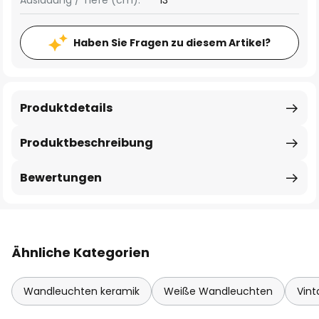
Ausladung / Tiefe (cm):
13
Haben Sie Fragen zu diesem Artikel?
Produktdetails
Produktbeschreibung
Bewertungen
Ähnliche Kategorien
Wandleuchten keramik
Weiße Wandleuchten
Vin