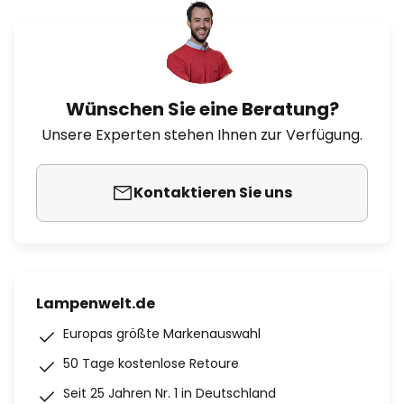
Wünschen Sie eine Beratung?
Unsere Experten stehen Ihnen zur Verfügung.
Kontaktieren Sie uns
Lampenwelt.de
Europas größte Markenauswahl
50 Tage kostenlose Retoure
Seit 25 Jahren Nr. 1 in Deutschland