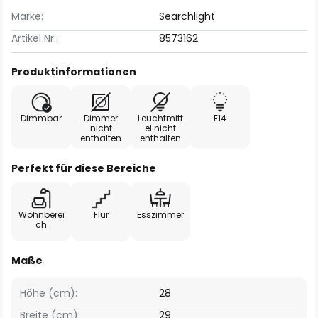
Marke:
Searchlight
Artikel Nr.:
8573162
Produktinformationen
Dimmbar
Dimmer
Leuchtmitt
E14
nicht
el nicht
enthalten
enthalten
Perfekt für diese Bereiche
Wohnberei
Flur
Esszimmer
ch
Maße
Höhe (cm):
28
Breite (cm):
29