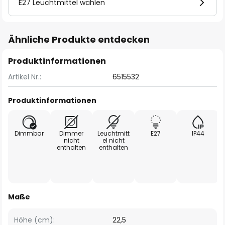
E27 Leuchtmittel wählen
Ähnliche Produkte entdecken
Produktinformationen
Artikel Nr.:
6515532
Produktinformationen
Dimmbar
Dimmer
Leuchtmitt
E27
IP44
nicht
el nicht
enthalten
enthalten
Maße
Höhe (cm):
22,5