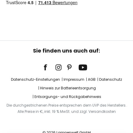
Sie finden uns auch auf:
Datenschutz-Einstellungen
Impressum
AGB
Datenschutz
Hinweis zur Batterieentsorgung
Entsorgungs- und Rückgabehinweis
Die durchgestrichenen Preise entsprechen dem UVP des Herstellers.
Alle Preise in €, inkl. 19 % MwSt. und zzgl. Versandkosten
© 2026 Lampenwelt GmbH