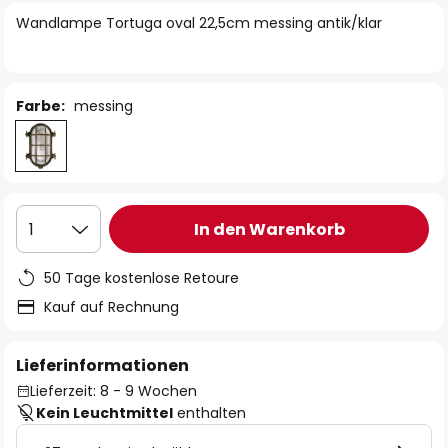
springen
Wandlampe Tortuga oval 22,5cm messing antik/klar
Farbe:
messing
In den Warenkorb
1
50 Tage kostenlose Retoure
Kauf auf Rechnung
Lieferinformationen
Lieferzeit: 8 - 9 Wochen
Kein Leuchtmittel
enthalten