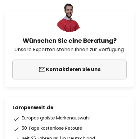
Wünschen Sie eine Beratung?
Unsere Experten stehen Ihnen zur Verfügung.
Kontaktieren Sie uns
Lampenwelt.de
Europas größte Markenauswahl
50 Tage kostenlose Retoure
Seit 25 Jahren Nr. 1 in Deutschland