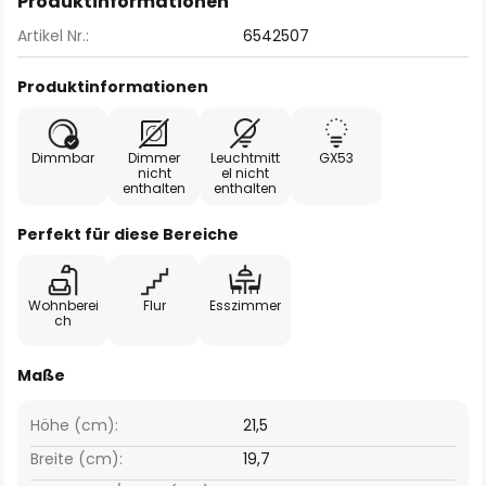
Produktinformationen
Artikel Nr.:
6542507
Produktinformationen
Dimmbar
Dimmer
Leuchtmitt
GX53
nicht
el nicht
enthalten
enthalten
Perfekt für diese Bereiche
Wohnberei
Flur
Esszimmer
ch
Maße
Höhe (cm):
21,5
Breite (cm):
19,7