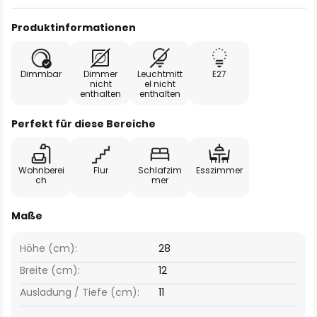
Produktinformationen
Dimmbar
Dimmer
Leuchtmitt
E27
nicht
el nicht
enthalten
enthalten
Perfekt für diese Bereiche
Wohnberei
Flur
Schlafzim
Esszimmer
ch
mer
Maße
Höhe (cm):
28
Breite (cm):
12
Ausladung / Tiefe (cm):
11