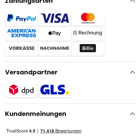
Zahlungsarten
Versandpartner
Kundenmeinungen