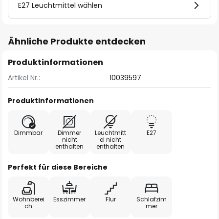
E27 Leuchtmittel wählen
Ähnliche Produkte entdecken
Produktinformationen
Artikel Nr.:
10039597
Produktinformationen
Dimmbar
Dimmer
Leuchtmitt
E27
nicht
el nicht
enthalten
enthalten
Perfekt für diese Bereiche
Wohnberei
Esszimmer
Flur
Schlafzim
ch
mer