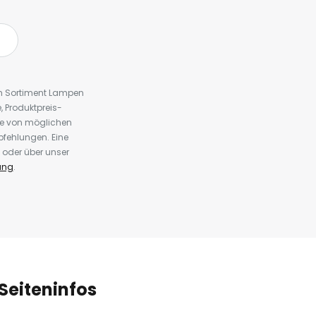
em Sortiment Lampen
 Produktpreis-
te von möglichen
fehlungen. Eine
 oder über unser
ung
.
Seiteninfos