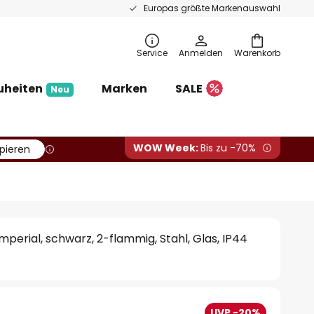
Europas größte Markenauswahl
Service
Anmelden
Warenkorb
uheiten
Marken
SALE
Neu
WOW Week:
Bis zu -70%
pieren
perial, schwarz, 2-flammig, Stahl, Glas, IP44
UVP -20%