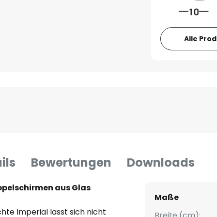
Alle Pro
ils
Bewertungen
Downloads
ppelschirmen aus Glas
Maße
te Imperial lässt sich nicht
Breite (cm):