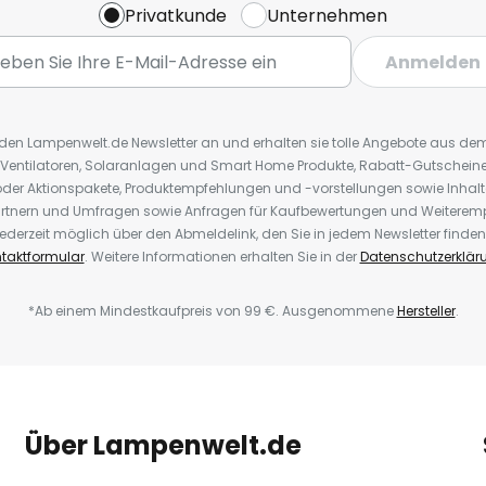
Privatkunde
Unternehmen
Anmelden
r den Lampenwelt.de Newsletter an und erhalten sie tolle Angebote aus d
 Ventilatoren, Solaranlagen und Smart Home Produkte, Rabatt-Gutscheine,
der Aktionspakete, Produktempfehlungen und -vorstellungen sowie Inhal
rtnern und Umfragen sowie Anfragen für Kaufbewertungen und Weiteremp
ederzeit möglich über den Abmeldelink, den Sie in jedem Newsletter finden
taktformular
. Weitere Informationen erhalten Sie in der
Datenschutzerklär
*Ab einem Mindestkaufpreis von 99 €. Ausgenommene
Hersteller
.
Über Lampenwelt.de