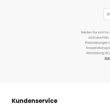
Melden Sie sich fü
und Leuchten,
Reduzierungen o
Kooperationspa
Abmeldung ist j
Kon
Kundenservice