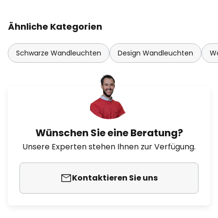
Ähnliche Kategorien
Schwarze Wandleuchten
Design Wandleuchten
Wa
Wünschen Sie eine Beratung?
Unsere Experten stehen Ihnen zur Verfügung.
Kontaktieren Sie uns