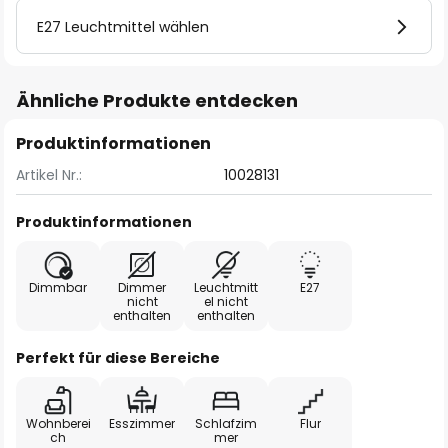
E27 Leuchtmittel wählen
Ähnliche Produkte entdecken
Produktinformationen
Artikel Nr.:
10028131
Produktinformationen
Dimmbar
Dimmer
Leuchtmitt
E27
nicht
el nicht
enthalten
enthalten
Perfekt für diese Bereiche
Wohnberei
Esszimmer
Schlafzim
Flur
ch
mer