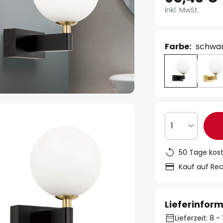
inkl. MwSt.
Farbe:
schwar
1
50 Tage kos
Kauf auf Re
Lieferinfor
Lieferzeit: 8 