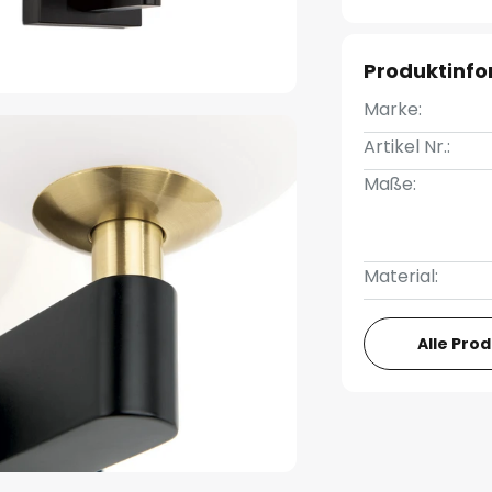
Produktinf
Marke:
Artikel Nr.:
Maße:
Material:
Alle Pro