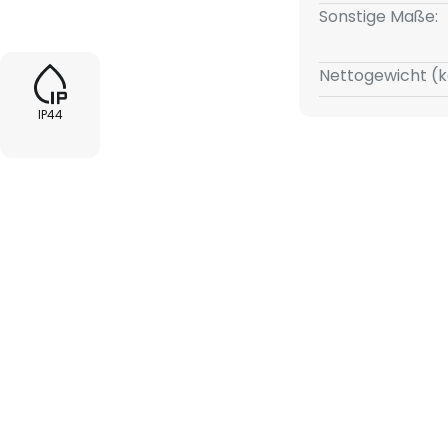
Sonstige Maße:
Nettogewicht (k
IP44