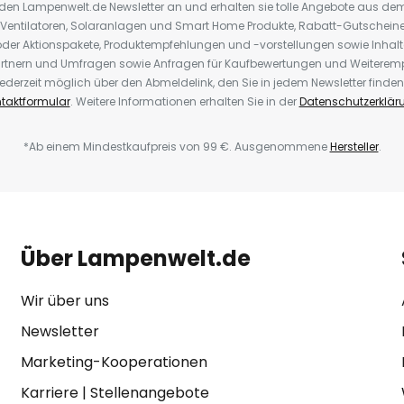
r den Lampenwelt.de Newsletter an und erhalten sie tolle Angebote aus d
 Ventilatoren, Solaranlagen und Smart Home Produkte, Rabatt-Gutscheine,
der Aktionspakete, Produktempfehlungen und -vorstellungen sowie Inhal
rtnern und Umfragen sowie Anfragen für Kaufbewertungen und Weiteremp
ederzeit möglich über den Abmeldelink, den Sie in jedem Newsletter finden
taktformular
. Weitere Informationen erhalten Sie in der
Datenschutzerklär
*Ab einem Mindestkaufpreis von 99 €. Ausgenommene
Hersteller
.
Über Lampenwelt.de
Wir über uns
Newsletter
Marketing-Kooperationen
Karriere
|
Stellenangebote