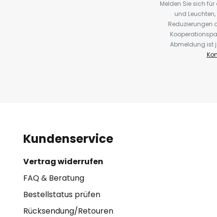
Melden Sie sich fü
und Leuchten,
Reduzierungen o
Kooperationspa
Abmeldung ist j
Kon
Kundenservice
Vertrag widerrufen
FAQ & Beratung
Bestellstatus prüfen
Rücksendung/Retouren