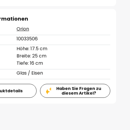
ormationen
Orion
10033506
Höhe: 17.5 cm
Breite: 25 cm
Tiefe: 16 cm
Glas / Eisen
Haben Sie Fragen zu
duktdetails
diesem Artikel?