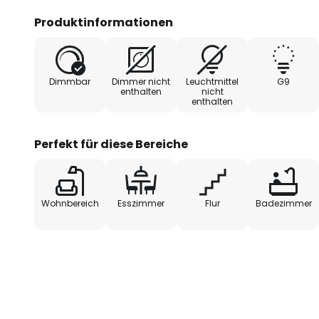
Produktinformationen
Dimmbar
Dimmer nicht
Leuchtmittel
G9
enthalten
nicht
enthalten
Perfekt für diese Bereiche
Wohnbereich
Esszimmer
Flur
Badezimmer