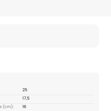
25
17,5
e (cm):
16