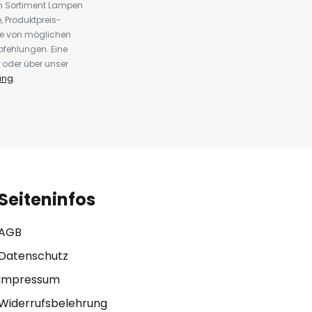
em Sortiment Lampen
 Produktpreis-
te von möglichen
fehlungen. Eine
 oder über unser
ung
.
Seiteninfos
AGB
Datenschutz
Impressum
Widerrufsbelehrung