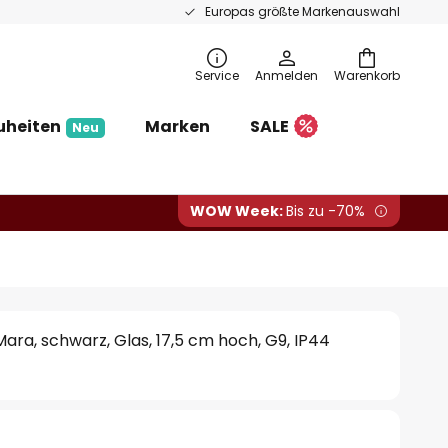
Europas größte Markenauswahl
Service
Anmelden
Warenkorb
uheiten
Marken
SALE
Neu
WOW Week:
Bis zu -70%
ra, schwarz, Glas, 17,5 cm hoch, G9, IP44