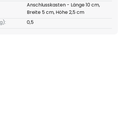
Anschlusskasten - Länge 10 cm,
Breite 5 cm, Höhe 2,5 cm
g):
0,5