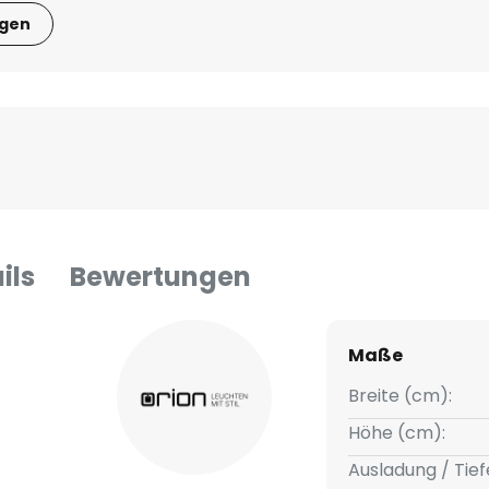
igen
ils
Bewertungen
Maße
Breite (cm):
Höhe (cm):
Ausladung / Tief