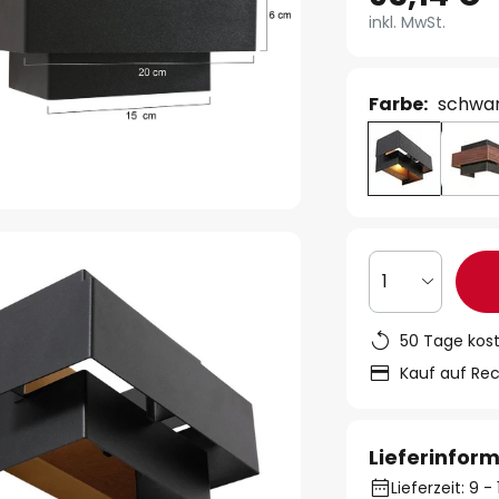
inkl. MwSt.
Farbe:
schwa
1
50 Tage kos
Kauf auf Re
Lieferinfor
Lieferzeit: 9 