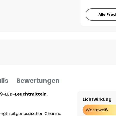
Alle Pro
ils
Bewertungen
9-LED-Leuchtmitteln,
Lichtwirkung
Warmweiß
ingt zeitgenössischen Charme