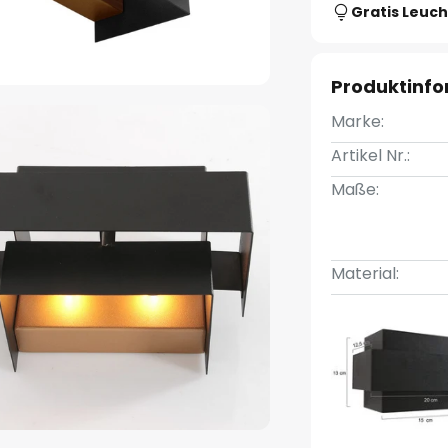
Gratis Leuch
Produktinf
Marke:
Artikel Nr.:
Maße:
Material: