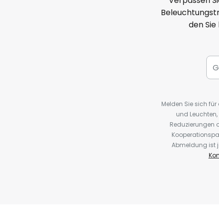
Verpassen Si
Beleuchtungstr
den Sie
Melden Sie sich fü
und Leuchten,
Reduzierungen o
Kooperationspa
Abmeldung ist j
Kon