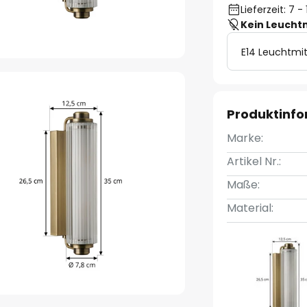
Lieferzeit: 7 
Kein Leucht
E14 Leuchtmit
Produktinf
Marke:
Artikel Nr.:
Maße:
Material: