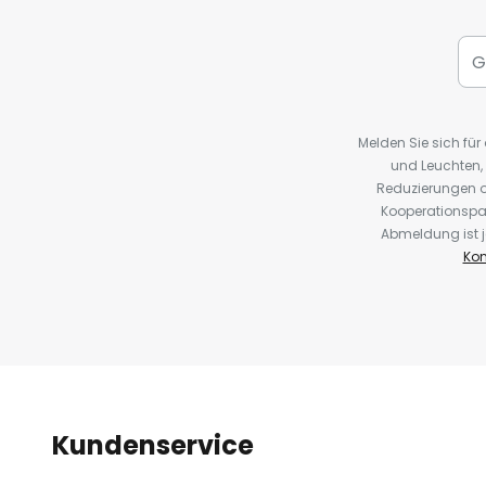
Melden Sie sich fü
und Leuchten,
Reduzierungen o
Kooperationspa
Abmeldung ist j
Kon
Kundenservice