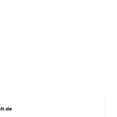
lt.de