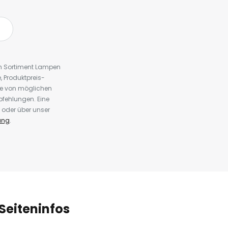
em Sortiment Lampen
 Produktpreis-
te von möglichen
fehlungen. Eine
 oder über unser
ung
.
Seiteninfos