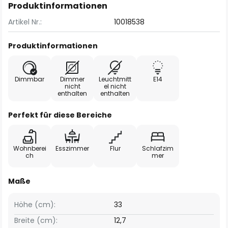
Produktinformationen
Artikel Nr.:
10018538
Produktinformationen
Dimmbar
Dimmer
Leuchtmitt
E14
nicht
el nicht
enthalten
enthalten
Perfekt für diese Bereiche
Wohnberei
Esszimmer
Flur
Schlafzim
ch
mer
Maße
Höhe (cm):
33
Breite (cm):
12,7