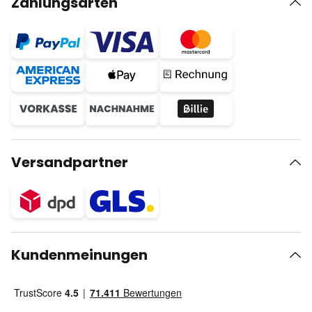
Zahlungsarten
Versandpartner
Kundenmeinungen