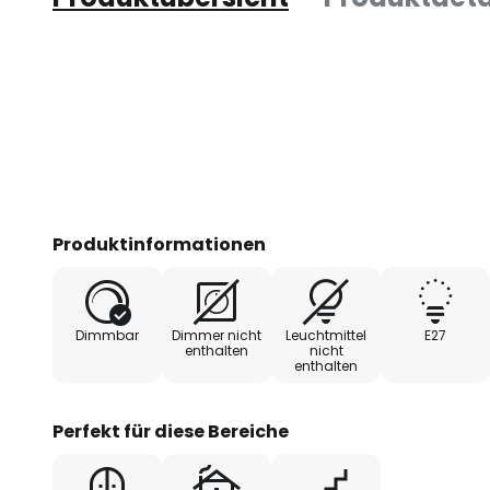
Produktinformationen
Dimmbar
Dimmer nicht
Leuchtmittel
E27
enthalten
nicht
enthalten
Perfekt für diese Bereiche