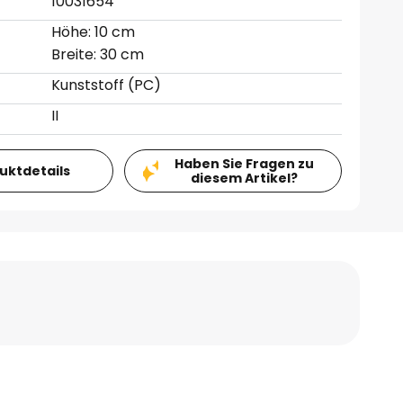
10031654
Höhe: 10 cm
Breite: 30 cm
Kunststoff (PC)
II
Haben Sie Fragen zu
duktdetails
diesem Artikel?