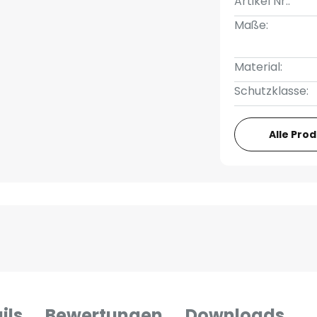
Artikel Nr.:
Maße:
Material:
Schutzklasse:
Alle Pro
ils
Bewertungen
Downloads