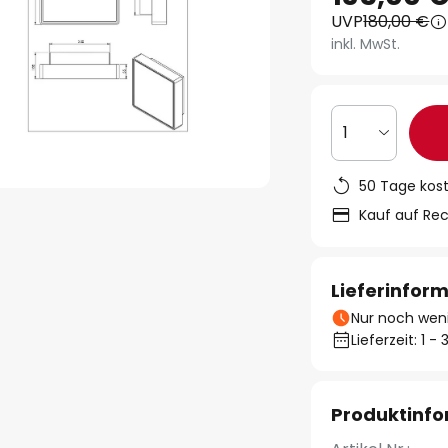
UVP
180,00 €
inkl. MwSt.
1
50 Tage kos
Kauf auf Re
Lieferinfor
Nur noch weni
Lieferzeit: 1 
Produktinf