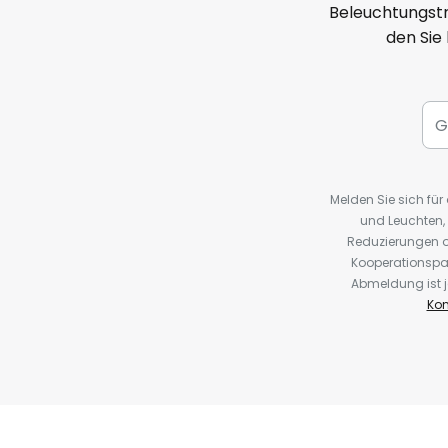
Beleuchtungstr
den Sie
Melden Sie sich fü
und Leuchten,
Reduzierungen o
Kooperationspa
Abmeldung ist j
Kon