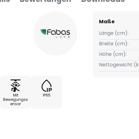
Maße
Länge (cm):
Breite (cm):
Höhe (cm):
Nettogewicht (k
Mit
IP65
Bewegungss
ensor