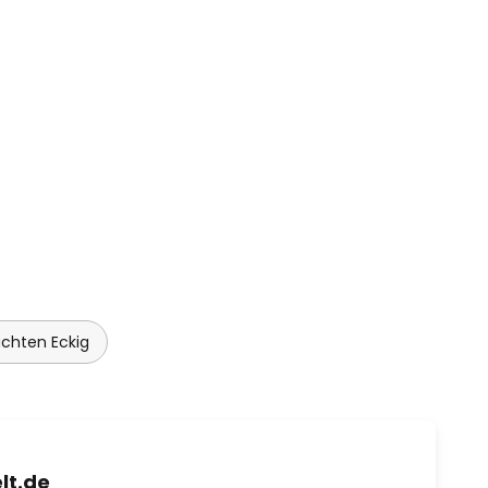
chten Eckig
lt.de