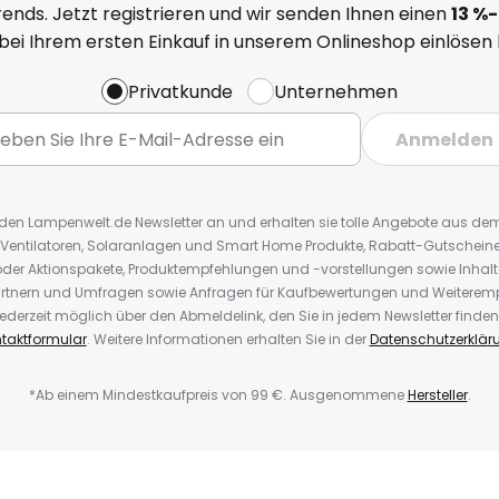
ends. Jetzt registrieren und wir senden Ihnen einen
13
%
-
 bei Ihrem ersten Einkauf in unserem Onlineshop einlösen
Privatkunde
Unternehmen
Anmelden
r den Lampenwelt.de Newsletter an und erhalten sie tolle Angebote aus d
 Ventilatoren, Solaranlagen und Smart Home Produkte, Rabatt-Gutscheine,
der Aktionspakete, Produktempfehlungen und -vorstellungen sowie Inhal
rtnern und Umfragen sowie Anfragen für Kaufbewertungen und Weiteremp
ederzeit möglich über den Abmeldelink, den Sie in jedem Newsletter finden
taktformular
. Weitere Informationen erhalten Sie in der
Datenschutzerklär
*Ab einem Mindestkaufpreis von 99 €. Ausgenommene
Hersteller
.