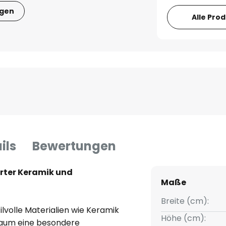
igen
Alle Pro
ils
Bewertungen
rter Keramik und
Maße
Breite (cm):
ilvolle Materialien wie Keramik
Höhe (cm):
Raum eine besondere