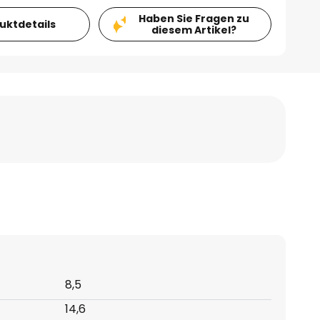
Haben Sie Fragen zu
duktdetails
diesem Artikel?
8,5
14,6