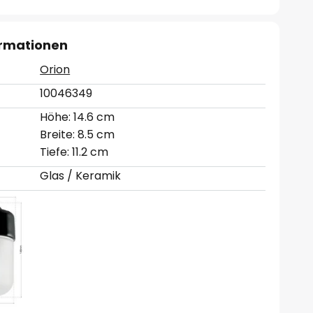
ormationen
Orion
10046349
Höhe: 14.6 cm
Breite: 8.5 cm
Tiefe: 11.2 cm
Glas / Keramik