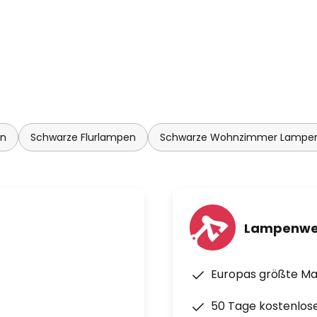
en
Schwarze Flurlampen
Schwarze Wohnzimmer Lampe
Lampenwe
Europas größte M
50 Tage kostenlos