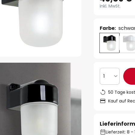
inkl. MwSt.
Farbe:
schwa
1
50 Tage kos
Kauf auf Re
Lieferinfor
Lieferzeit: 8 