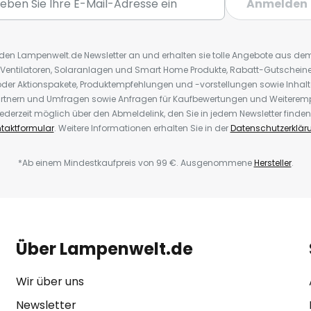
Anmelden
r den Lampenwelt.de Newsletter an und erhalten sie tolle Angebote aus d
 Ventilatoren, Solaranlagen und Smart Home Produkte, Rabatt-Gutscheine,
der Aktionspakete, Produktempfehlungen und -vorstellungen sowie Inhal
rtnern und Umfragen sowie Anfragen für Kaufbewertungen und Weiteremp
ederzeit möglich über den Abmeldelink, den Sie in jedem Newsletter finden
taktformular
. Weitere Informationen erhalten Sie in der
Datenschutzerklär
*Ab einem Mindestkaufpreis von 99 €. Ausgenommene
Hersteller
.
Über Lampenwelt.de
Wir über uns
Newsletter