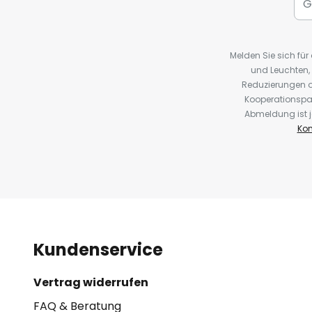
Melden Sie sich fü
und Leuchten,
Reduzierungen o
Kooperationspa
Abmeldung ist j
Kon
Kundenservice
Vertrag widerrufen
FAQ & Beratung