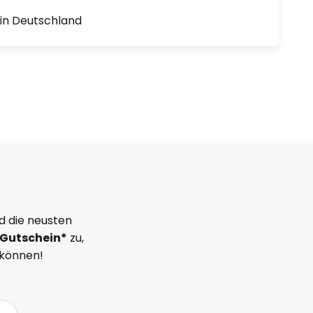
1 in Deutschland
d die neusten
Gutschein*
zu,
 können!