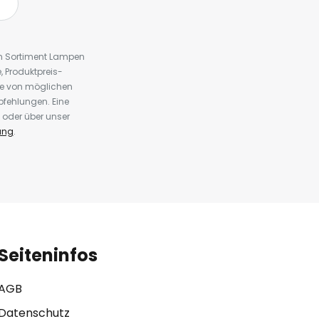
em Sortiment Lampen
 Produktpreis-
te von möglichen
fehlungen. Eine
 oder über unser
ung
.
Seiteninfos
AGB
Datenschutz