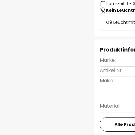
Lieferzeit: 1 
Kein Leucht
G9 Leuchtmit
Produktinf
Marke:
Artikel Nr.:
Maße:
Material:
Alle Pro