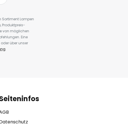
em Sortiment Lampen
 Produktpreis-
te von möglichen
fehlungen. Eine
 oder über unser
ung
.
Seiteninfos
AGB
Datenschutz