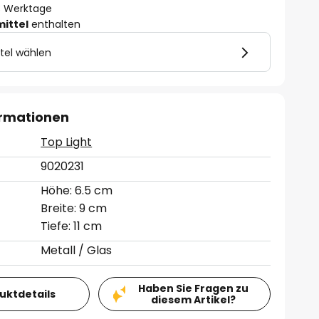
- 3 Werktage
mittel
enthalten
tel wählen
ormationen
Top Light
9020231
Höhe: 6.5 cm
Breite: 9 cm
Tiefe: 11 cm
Metall / Glas
Haben Sie Fragen zu
duktdetails
diesem Artikel?