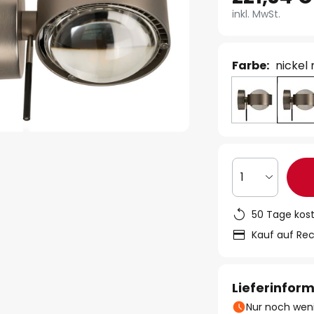
inkl. MwSt.
Farbe:
nickel
1
50 Tage kos
Kauf auf Re
Lieferinfor
Nur noch weni