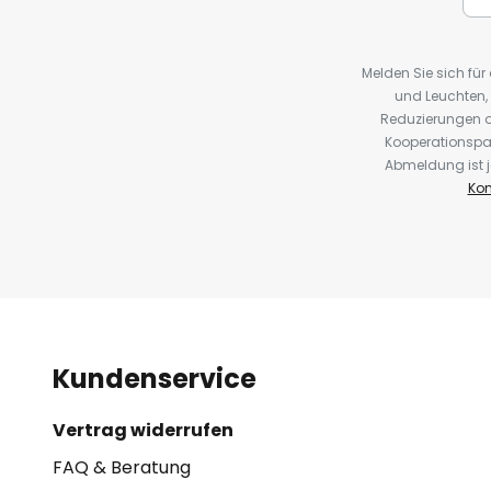
Melden Sie sich fü
und Leuchten,
Reduzierungen o
Kooperationspa
Abmeldung ist j
Kon
Kundenservice
Vertrag widerrufen
FAQ & Beratung