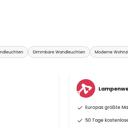
ndleuchten
Dimmbare Wandleuchten
Moderne Wohnz
Lampenwe
Europas größte M
50 Tage kostenlos