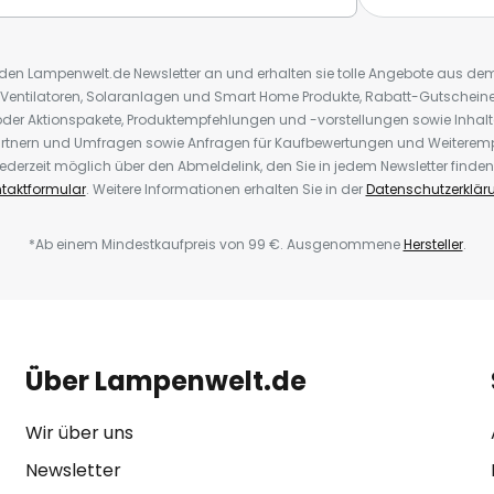
r den Lampenwelt.de Newsletter an und erhalten sie tolle Angebote aus d
 Ventilatoren, Solaranlagen und Smart Home Produkte, Rabatt-Gutscheine,
der Aktionspakete, Produktempfehlungen und -vorstellungen sowie Inhal
rtnern und Umfragen sowie Anfragen für Kaufbewertungen und Weiteremp
ederzeit möglich über den Abmeldelink, den Sie in jedem Newsletter finden
taktformular
. Weitere Informationen erhalten Sie in der
Datenschutzerklär
*Ab einem Mindestkaufpreis von 99 €. Ausgenommene
Hersteller
.
Über Lampenwelt.de
Wir über uns
Newsletter