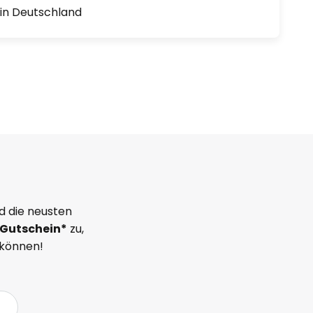
1 in Deutschland
d die neusten
Gutschein*
zu,
 können!