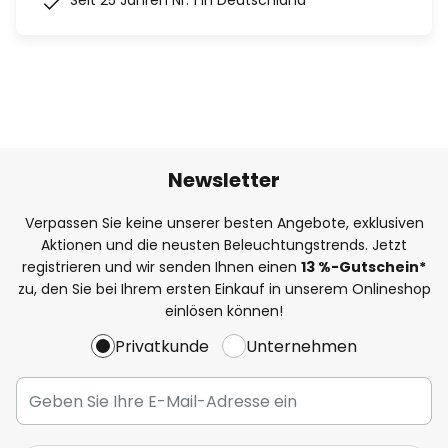
Seit 25 Jahren Nr. 1 in Deutschland
Newsletter
Verpassen Sie keine unserer besten Angebote, exklusiven
Aktionen und die neusten Beleuchtungstrends. Jetzt
registrieren und wir senden Ihnen einen
13
%
-Gutschein*
zu, den Sie bei Ihrem ersten Einkauf in unserem Onlineshop
einlösen können!
Privatkunde
Unternehmen