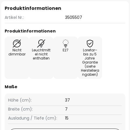
Produktinformationen
Artikel Nr.:
3505507
Produktinformationen
Nicht
Leuchtmitt
E27
Lorefar–
dimmbar
el nicht
bis zu 5
enthalten
Jahre
Garantie
(siehe
Herstellera
ngaben)
Maße
Höhe (cm):
37
Breite (cm):
7
Ausladung / Tiefe (cm):
15