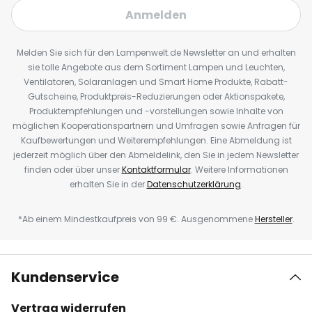
Anmelden
Melden Sie sich für den Lampenwelt.de Newsletter an und erhalten
sie tolle Angebote aus dem Sortiment Lampen und Leuchten,
Ventilatoren, Solaranlagen und Smart Home Produkte, Rabatt-
Gutscheine, Produktpreis-Reduzierungen oder Aktionspakete,
Produktempfehlungen und -vorstellungen sowie Inhalte von
möglichen Kooperationspartnern und Umfragen sowie Anfragen für
Kaufbewertungen und Weiterempfehlungen. Eine Abmeldung ist
jederzeit möglich über den Abmeldelink, den Sie in jedem Newsletter
finden oder über unser
Kontaktformular
. Weitere Informationen
erhalten Sie in der
Datenschutzerklärung
.
*Ab einem Mindestkaufpreis von 99 €. Ausgenommene
Hersteller
.
Kundenservice
Vertrag widerrufen